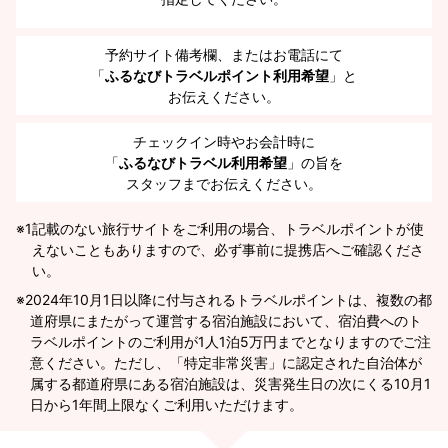
予約サイト備考欄、またはお電話にて
「
ふるなびトラベルポイント利用希望
」と
お伝えください。
チェックイン時やお会計時に
「
ふるなびトラベル利用希望
」の旨を
スタッフまでお伝えください。
※1
記載のない旅行サイトをご利用の場合、トラベルポイントが使
えないこともありますので、必ず事前に提携店へご確認くださ
い。
2024年10月1日以降に付与されるトラベルポイントは、複数の都
道府県にまたがって運営する宿泊施設において、宿泊費へのト
ラベルポイントのご利用が1人1泊5万円までとなりますのでご注
意ください。ただし、「特定非常災害」に認定された自治体が
属する都道府県にある宿泊施設は、災害発生日の次にくる10月1
日から1年間上限なくご利用いただけます。