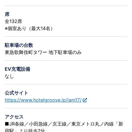
席
全132席
※個室あり（最大14名）
駐車場の台数
東急歌舞伎町タワー 地下駐車場のみ
EV充電設備
なし
公式サイト
https://www.hotelgroove.jp/jam17/
アクセス
■JR各線／小田急線／京王線／東京メトロ丸ノ内線「新
宿駅」より徒歩7分