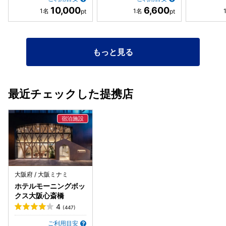
10,000
6,600
もっと見る
最近チェックした提携店
大阪府 / 大阪ミナミ
ホテルモーニングボッ
クス大阪心斎橋
4
(447)
ご利用目安