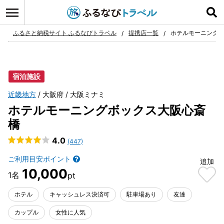
ログイン
お気に入り
ふるさと納税サイト ふるなびトラベル
提携店一覧
ホテルモーニング
宿泊施設
近畿地方
大阪府
大阪ミナミ
ホテルモーニングボックス大阪心斎
橋
4.0
(447)
ご利用目安ポイント
追加
10,000
ホテル
キャッシュレス決済可
駐車場あり
友達
カップル
女性に人気