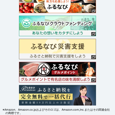
※Amazon、Amazon.co.jpおよびそのロゴは、Amazon.com,Inc.またはその関連会社
の商標です。