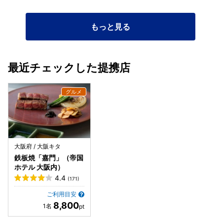
もっと見る
最近チェックした提携店
大阪府 / 大阪キタ
鉄板焼「嘉門」（帝国
ホテル 大阪内）
4.4
(171)
ご利用目安
8,800