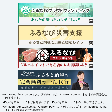
※Amazon、Amazon.co.jpおよびそのロゴは、Amazon.com,Inc.またはその関連会社
の商標です。
※PayPayマネーライトが付与されます。PayPayマネーライトの出金はできません。
※Amazon、Amazon.co.jp、Amazon Payおよびそれらのロゴは、Amazon.com, Inc.
またはその関連会社の商標です。