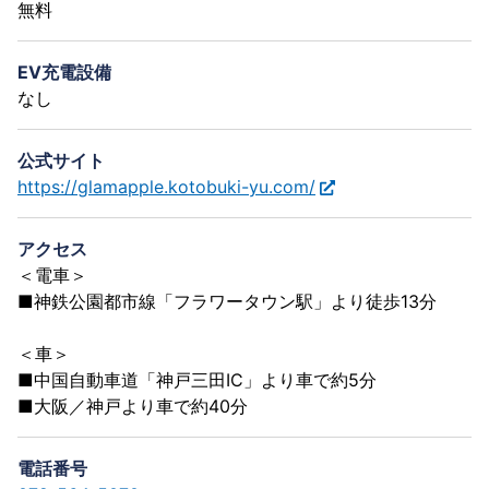
無料
EV充電設備
なし
公式サイト
https://glamapple.kotobuki-yu.com/
アクセス
＜電車＞
■神鉄公園都市線「フラワータウン駅」より徒歩13分
＜車＞
■中国自動車道「神戸三田IC」より車で約5分
■大阪／神戸より車で約40分
電話番号