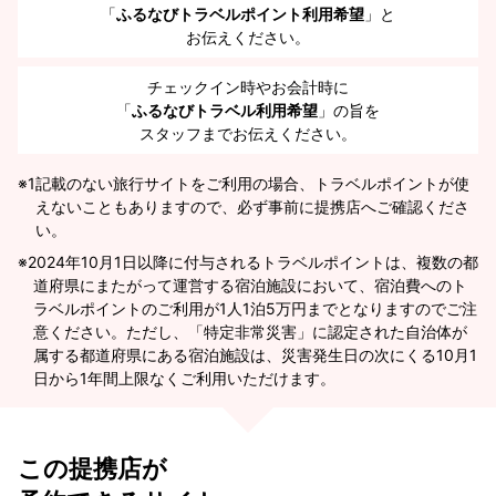
「
ふるなびトラベルポイント利用希望
」と
お伝えください。
チェックイン時やお会計時に
「
ふるなびトラベル利用希望
」の旨を
スタッフまでお伝えください。
※1
記載のない旅行サイトをご利用の場合、トラベルポイントが使
えないこともありますので、必ず事前に提携店へご確認くださ
い。
2024年10月1日以降に付与されるトラベルポイントは、複数の都
道府県にまたがって運営する宿泊施設において、宿泊費へのト
ラベルポイントのご利用が1人1泊5万円までとなりますのでご注
意ください。ただし、「特定非常災害」に認定された自治体が
属する都道府県にある宿泊施設は、災害発生日の次にくる10月1
日から1年間上限なくご利用いただけます。
この提携店が