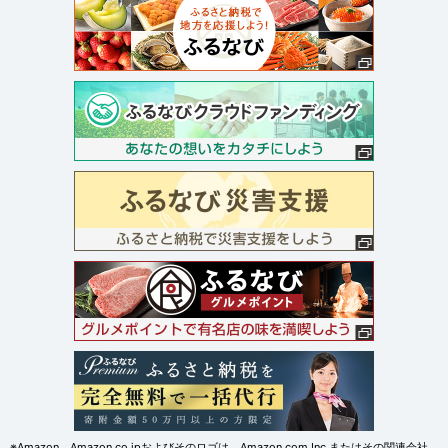
※Amazon、Amazon.co.jpおよびそのロゴは、Amazon.com,Inc.またはその関連会社