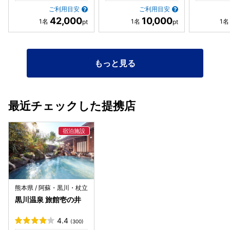
ご利用目安
ご利用目安
42,000
10,000
もっと見る
最近チェックした提携店
熊本県 / 阿蘇・黒川・杖立
黒川温泉 旅館壱の井
4.4
(300)