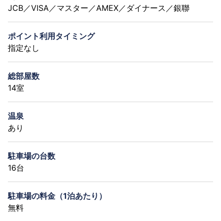
JCB／VISA／マスター／AMEX／ダイナース／銀聯
ポイント利用タイミング
指定なし
総部屋数
14室
温泉
あり
駐車場の台数
16台
駐車場の料金（1泊あたり）
無料