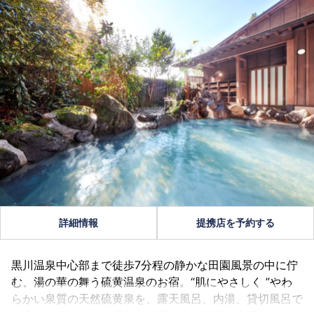
詳細情報
提携店を予約する
黒川温泉中心部まで徒歩7分程の静かな田園風景の中に佇
む、湯の華の舞う硫黄温泉のお宿。“肌にやさしく ”やわ
らかい泉質の天然硫黄泉を、露天風呂、内湯、貸切風呂で