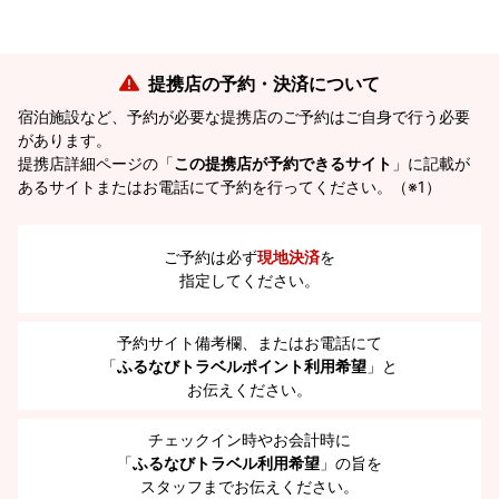
提携店の予約・決済について
宿泊施設など、予約が必要な提携店のご予約はご自身で行う必要
があります。
提携店詳細ページの「
この提携店が予約できるサイト
」に記載が
あるサイトまたはお電話にて予約を行ってください。（※1）
ご予約は必ず
現地決済
を
指定してください。
予約サイト備考欄、またはお電話にて
「
ふるなびトラベルポイント利用希望
」と
お伝えください。
チェックイン時やお会計時に
「
ふるなびトラベル利用希望
」の旨を
スタッフまでお伝えください。