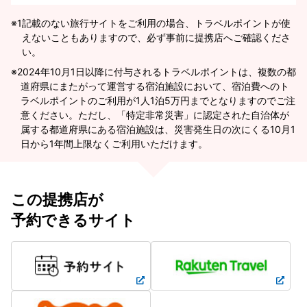
※1
記載のない旅行サイトをご利用の場合、トラベルポイントが使
えないこともありますので、必ず事前に提携店へご確認くださ
い。
2024年10月1日以降に付与されるトラベルポイントは、複数の都
道府県にまたがって運営する宿泊施設において、宿泊費へのト
ラベルポイントのご利用が1人1泊5万円までとなりますのでご注
意ください。ただし、「特定非常災害」に認定された自治体が
属する都道府県にある宿泊施設は、災害発生日の次にくる10月1
日から1年間上限なくご利用いただけます。
この提携店が
予約できるサイト