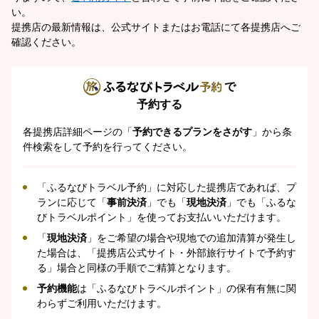
い。
提携店の最新情報は、公式サイトまたはお電話にて各提携店へご
確認ください。
で
予約する
各提携店詳細ページの「
予約できるプランをさがす
」から条
件検索をして予約を行ってください。
「ふるなびトラベル予約」に対応した提携店であれば、プ
ランに応じて「
事前決済
」でも「
現地決済
」でも「ふるな
びトラベルポイント」を使ってお支払いいただけます。
「
現地決済
」をご希望の場合や現地での追加清算が発生し
た場合は、「提携店公式サイト・外部旅行サイトで予約す
る」場合と同様の手順でご精算となります。
予約機能
は「ふるなびトラベルポイント」の保有有無に関
わらずご利用いただけます。