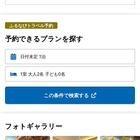
ふるなびトラベル予約
予約できるプランを探す
日付未定 1泊
1室 大人2名 子ども0名
この条件で検索する
フォトギャラリー