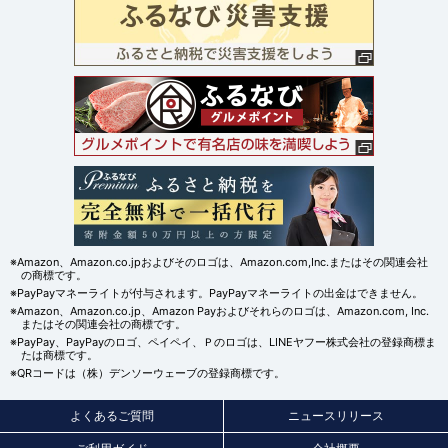
※Amazon、Amazon.co.jpおよびそのロゴは、Amazon.com,Inc.またはその関連会社
の商標です。
※PayPayマネーライトが付与されます。PayPayマネーライトの出金はできません。
※Amazon、Amazon.co.jp、Amazon Payおよびそれらのロゴは、Amazon.com, Inc.
またはその関連会社の商標です。
※PayPay、PayPayのロゴ、ペイペイ、Ｐのロゴは、LINEヤフー株式会社の登録商標ま
たは商標です。
※QRコードは（株）デンソーウェーブの登録商標です。
よくあるご質問
ニュースリリース