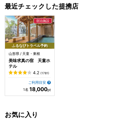
最近チェックした提携店
ふるなびトラベル予約
山形県 / 天童・東根
美味求真の宿 天童ホ
テル
4.2
(1781)
ご利用目安
18,000
お気に入り