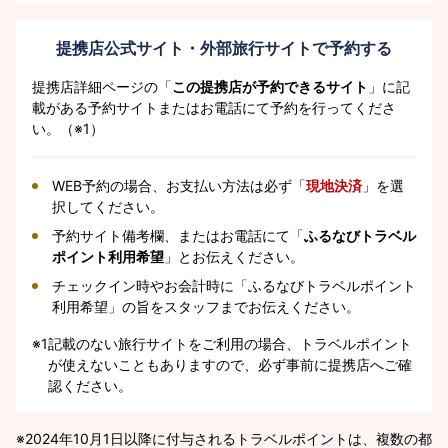
提携店公式サイト・外部旅行サイトで予約する
提携店詳細ページの「
この提携店が予約できるサイト
」に記
載がある予約サイトまたはお電話にて予約を行ってくださ
い。（※1）
WEB予約の場合、お支払い方法は必ず「
現地決済
」を選
択してください。
予約サイト備考欄、またはお電話にて「
ふるなびトラベル
ポイント利用希望
」とお伝えください。
チェックイン時やお会計時に「ふるなびトラベルポイント
利用希望」の旨をスタッフまでお伝えください。
※1
記載のない旅行サイトをご利用の場合、トラベルポイント
が使えないこともありますので、必ず事前に提携店へご確
認ください。
2024年10月1日以降に付与されるトラベルポイントは、複数の都