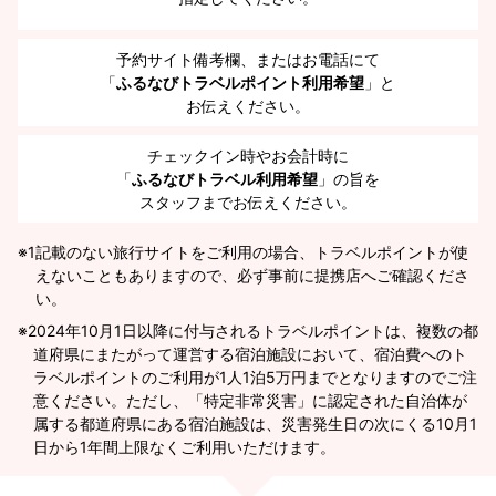
予約サイト備考欄、またはお電話にて
「
ふるなびトラベルポイント利用希望
」と
お伝えください。
チェックイン時やお会計時に
「
ふるなびトラベル利用希望
」の旨を
スタッフまでお伝えください。
※1
記載のない旅行サイトをご利用の場合、トラベルポイントが使
えないこともありますので、必ず事前に提携店へご確認くださ
い。
2024年10月1日以降に付与されるトラベルポイントは、複数の都
道府県にまたがって運営する宿泊施設において、宿泊費へのト
ラベルポイントのご利用が1人1泊5万円までとなりますのでご注
意ください。ただし、「特定非常災害」に認定された自治体が
属する都道府県にある宿泊施設は、災害発生日の次にくる10月1
日から1年間上限なくご利用いただけます。