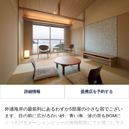
詳細情報
提携店を予約する
外浦海岸の最前列にあるわずか5部屋の小さな宿でござい
ます。目の前に広がる白い砂、青い海。波の音をBGMに
くつろげるオーシャンビューの海側和室にてお過ごし下さ