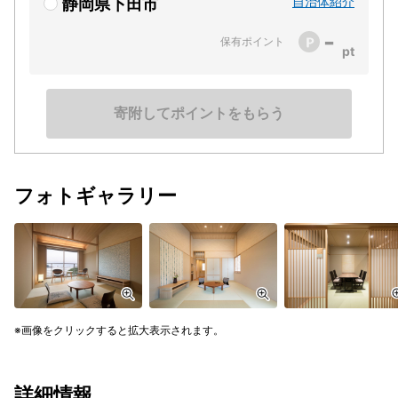
自治体紹介
静岡県下田市
-
保有ポイント
寄附してポイントをもらう
フォトギャラリー
画像をクリックすると拡大表示されます。
詳細情報