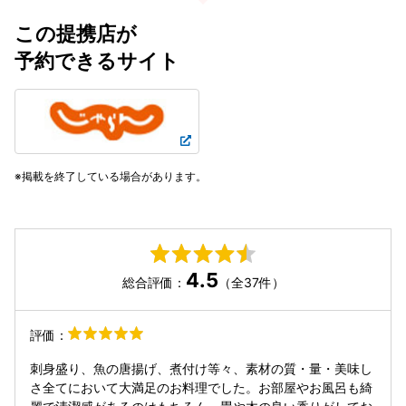
この提携店が
予約できるサイト
掲載を終了している場合があります。
4.5
総合評価：
（全37件）
評価：
刺身盛り、魚の唐揚げ、煮付け等々、素材の質・量・美味し
さ全てにおいて大満足のお料理でした。お部屋やお風呂も綺