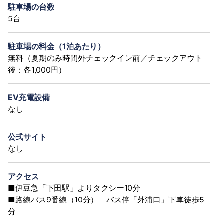
駐車場の台数
5台
駐車場の料金（1泊あたり）
無料（夏期のみ時間外チェックイン前／チェックアウト
後：各1,000円）
EV充電設備
なし
公式サイト
なし
アクセス
■伊豆急「下田駅」よりタクシー10分
■路線バス9番線（10分） バス停「外浦口」下車徒歩5
分