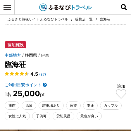
ログイン
お気に入り
ふるさと納税サイト ふるなびトラベル
提携店一覧
臨海荘
宿泊施設
中部地方
静岡県
伊東
臨海荘
4.5
(37)
ご利用目安ポイント
追加
25,000
旅館
温泉
駐車場あり
家族
友達
カップル
女性に人気
子供可
貸切風呂
景色が良い