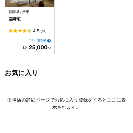
静岡県 / 伊東
臨海荘
4.5
(37)
ご利用目安
25,000
お気に入り
提携店の詳細ページでお気に入り登録をすると
ここに表
示されます。