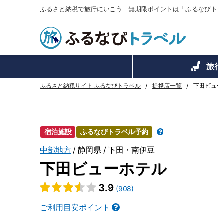
ふるさと納税で旅行にいこう 無期限ポイントは「ふるなびト
旅
ふるさと納税サイト ふるなびトラベル
提携店一覧
下田ビュ
宿泊施設
ふるなびトラベル予約
中部地方
静岡県
下田・南伊豆
下田ビューホテル
3.9
(908)
ご利用目安ポイント