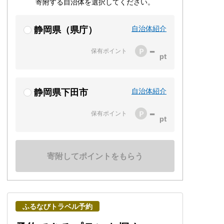
寄附する自治体を選択してください。
自治体紹介
静岡県（県庁）
-
保有ポイント
自治体紹介
静岡県下田市
-
保有ポイント
寄附してポイントをもらう
ふるなびトラベル予約