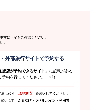
事前に下記をご確認ください。
い。
ト・外部旅行サイトで予約する
提携店が予約できるサイト
」に記載がある
て予約を行ってください。（※1）
方法は必ず「
現地決済
」を選択してください。
お電話にて「
ふるなびトラベルポイント利用希