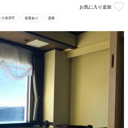
お気に入り
追加
レス決済可
送迎あり
温泉