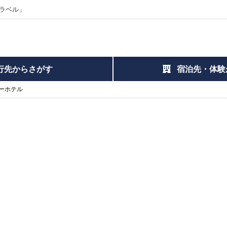
ラベル」
行先からさがす
宿泊先・体験
ーホテル