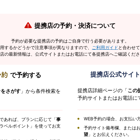
提携店の予約・決済について
予約が必要な提携店の予約はご自身で行う必要があります。
用するかどうかで注意事項が異なりますので、
ご利用ガイド
と合わせて
店の最新情報は、公式サイトまたはお電話にて各提携店へご確認くださ
提携店公式サイ
で
予約する
提携店詳細ページの「
この
ンをさがす
」から条件検索を
予約サイトまたはお電話に
WEB予約の場合、お支払い
であれば、プランに応じて「
事
ラベルポイント」を使ってお支
予約サイト備考欄、または
望
」とお伝えください。