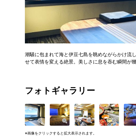
潮騒に包まれて海と伊豆七島を眺めながらかけ流
せて表情を変える絶景。美しさに息を吞む瞬間が
フォトギャラリー
画像をクリックすると拡大表示されます。