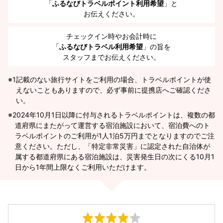
「
ふるなびトラベルポイント利用希望
」と
お伝えください。
チェックイン時やお会計時に
「
ふるなびトラベル利用希望
」の旨を
スタッフまでお伝えください。
※1
記載のない旅行サイトをご利用の場合、トラベルポイントが使
えないこともありますので、必ず事前に提携店へご確認くださ
い。
2024年10月1日以降に付与されるトラベルポイントは、複数の都
道府県にまたがって運営する宿泊施設において、宿泊費へのト
ラベルポイントのご利用が1人1泊5万円までとなりますのでご注
意ください。ただし、「特定非常災害」に認定された自治体が
属する都道府県にある宿泊施設は、災害発生日の次にくる10月1
日から1年間上限なくご利用いただけます。