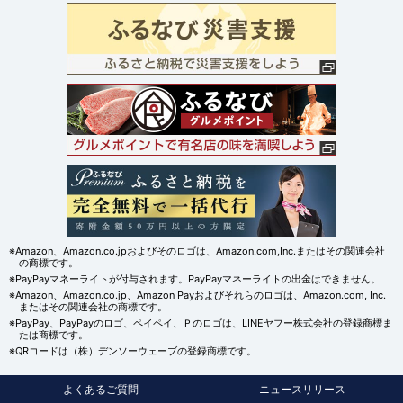
※Amazon、Amazon.co.jpおよびそのロゴは、Amazon.com,Inc.またはその関連会社
の商標です。
※PayPayマネーライトが付与されます。PayPayマネーライトの出金はできません。
※Amazon、Amazon.co.jp、Amazon Payおよびそれらのロゴは、Amazon.com, Inc.
またはその関連会社の商標です。
※PayPay、PayPayのロゴ、ペイペイ、Ｐのロゴは、LINEヤフー株式会社の登録商標ま
たは商標です。
※QRコードは（株）デンソーウェーブの登録商標です。
よくあるご質問
ニュースリリース