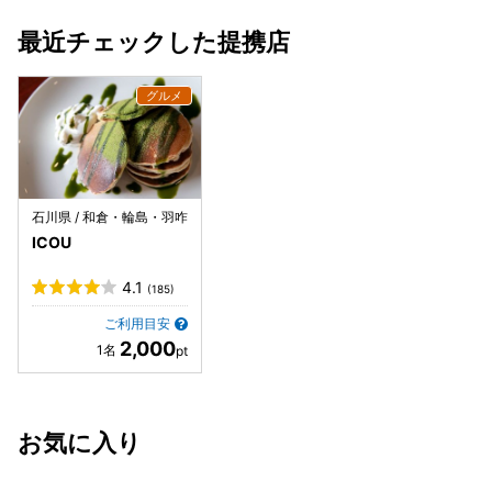
最近チェックした提携店
石川県 / 和倉・輪島・羽咋
ICOU
4.1
(185)
ご利用目安
2,000
お気に入り