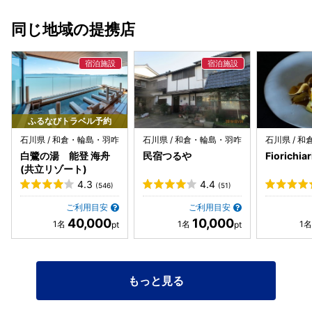
同じ地域の提携店
ふるなびトラベル予約
石川県 / 和倉・輪島・羽咋
石川県 / 和倉・輪島・羽咋
石川県 / 
白鷺の湯 能登 海舟
民宿つるや
Fiorichiar
(共立リゾート)
4.3
4.4
(546)
(51)
ご利用目安
ご利用目安
40,000
10,000
もっと見る