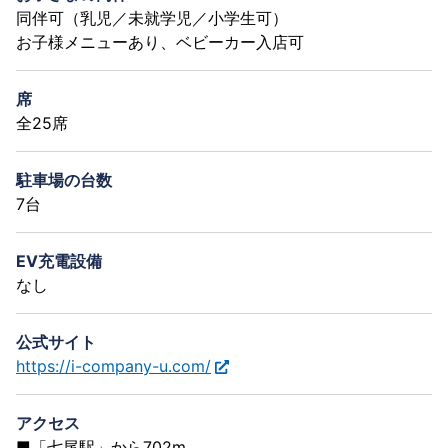
同伴可（乳児／未就学児／小学生可）
お子様メニューあり、ベビーカー入店可
席
全25席
駐車場の台数
7台
EV充電設備
なし
公式サイト
https://i-company-u.com/
アクセス
■「七尾駅」から702m