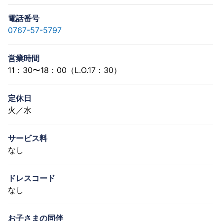
電話番号
0767-57-5797
営業時間
11：30〜18：00（L.O.17：30）
定休日
火／水
サービス料
なし
ドレスコード
なし
お子さまの同伴