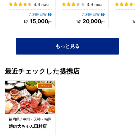
4.6
3.9
(145)
(104)
ご利用目安
ご利用目安
15,000
20,000
もっと見る
最近チェックした提携店
福岡県 / 中州・天神・福岡
焼肉大ちゃん田村店