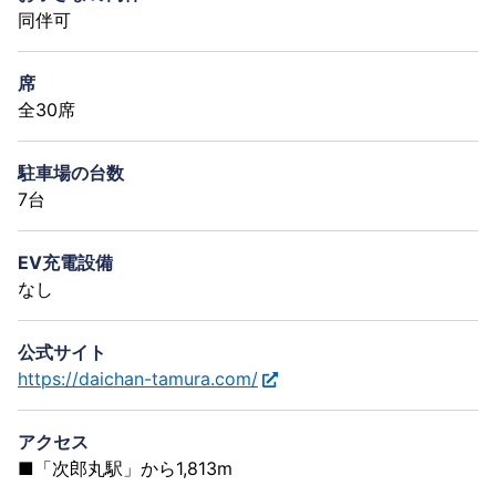
同伴可
席
全30席
駐車場の台数
7台
EV充電設備
なし
公式サイト
https://daichan-tamura.com/
アクセス
■「次郎丸駅」から1,813m