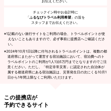
お伝えください。
チェックイン時やお会計時に
「
ふるなびトラベル利用希望
」の旨を
スタッフまでお伝えください。
※1
記載のない旅行サイトをご利用の場合、トラベルポイントが使
えないこともありますので、必ず事前に提携店へご確認くださ
い。
2024年10月1日以降に付与されるトラベルポイントは、複数の都
道府県にまたがって運営する宿泊施設において、宿泊費へのト
ラベルポイントのご利用が1人1泊5万円までとなりますのでご注
意ください。ただし、「特定非常災害」に認定された自治体が
属する都道府県にある宿泊施設は、災害発生日の次にくる10月1
日から1年間上限なくご利用いただけます。
この提携店が
予約できるサイト