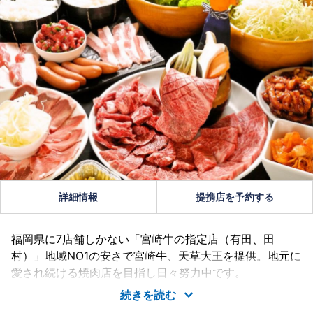
詳細情報
提携店を予約する
福岡県に7店舗しかない「宮崎牛の指定店（有田、田
村）」地域NO1の安さで宮崎牛、天草大王を提供。地元に
愛され続ける焼肉店を目指し日々努力中です。
続きを読む