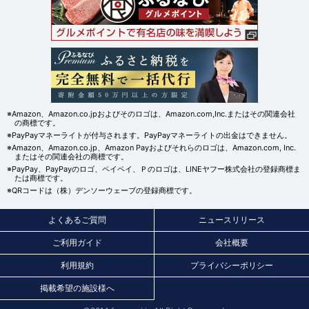
※Amazon、Amazon.co.jpおよびそのロゴは、Amazon.com,Inc.またはその関連会社
の商標です。
※PayPayマネーライトが付与されます。PayPayマネーライトの出金はできません。
※Amazon、Amazon.co.jp、Amazon Payおよびそれらのロゴは、Amazon.com, Inc.
またはその関連会社の商標です。
※PayPay、PayPayのロゴ、ペイペイ、Ｐのロゴは、LINEヤフー株式会社の登録商標ま
たは商標です。
※QRコードは（株）デンソーウェーブの登録商標です。
よくあるご質問
ニュースリリース
ご利用ガイド
会社概要
利用規約
プライバシーポリシー
掲載希望の施設様へ