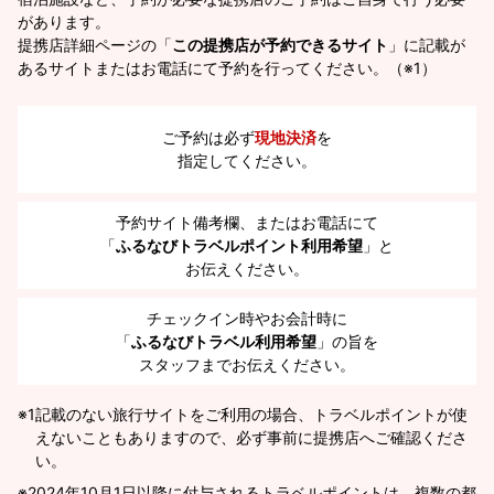
があります。
提携店詳細ページの「
この提携店が予約できるサイト
」に記載が
あるサイトまたはお電話にて予約を行ってください。（※1）
ご予約は必ず
現地決済
を
指定してください。
予約サイト備考欄、またはお電話にて
「
ふるなびトラベルポイント利用希望
」と
お伝えください。
チェックイン時やお会計時に
「
ふるなびトラベル利用希望
」の旨を
スタッフまでお伝えください。
※1
記載のない旅行サイトをご利用の場合、トラベルポイントが使
えないこともありますので、必ず事前に提携店へご確認くださ
い。
2024年10月1日以降に付与されるトラベルポイントは、複数の都