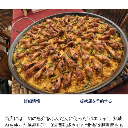
詳細情報
提携店を予約する
当店には、旬の魚介をふんだんに使った“パエリャ”、熟成
肉を使った絶品料理、3週間熟成させた“北海道蝦夷鹿もも