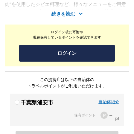
肉”を使用したジビエ料理など、様々なメニューをご用意
しております。中でも“パエリャ”は人気No.1の魅惑の逸
続きを読む
品！当店の“パエリャ”は、お米よりも軽く食べられる“フ
ィデゥワ”というパスタに変更可能。本場スペインの味を
ログイン後に寄附や
ここ浦安で！どうぞご堪能ください。当店のスペイン料理
現在保有しているポイントを確認できます
の味をより際立たせてくれるワインを多数ご用意しており
ます。その種類は約350種類ほどで、スペインワインを中
ログイン
心にイタリア・フランスなどの銘柄を各種取り揃えしてお
ります。
この提携店は以下の自治体の
トラベルポイントがご利用いただけます。
自治体紹介
千葉県浦安市
-
保有ポイント