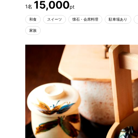
15,000
和食
スイーツ
懐石・会席料理
駐車場あり
家族