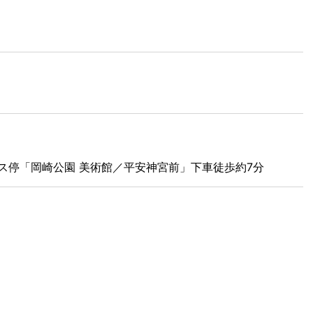
ス停「岡崎公園 美術館／平安神宮前」下車徒歩約7分
1