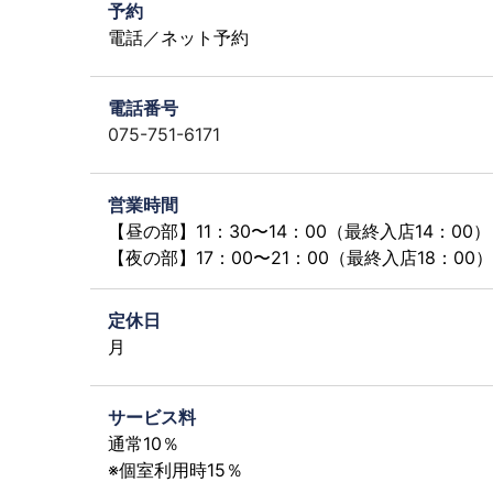
予約
電話／ネット予約
電話番号
075-751-6171
営業時間
【昼の部】11：30〜14：00（最終入店14：00）
【夜の部】17：00〜21：00（最終入店18：00）
定休日
月
サービス料
通常10％
※個室利用時15％