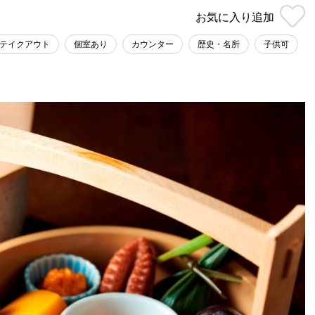
お気に入り
追加
テイクアウト
個室あり
カウンター
歴史・名所
子供可