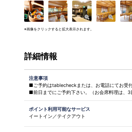
画像をクリックすると拡大表示されます。
詳細情報
注意事項
■ご予約はtablecheckまたは、お電話にてお
■前日までにご予約下さい。（お会席料理は、3
ポイント利用可能なサービス
イートイン／テイクアウト