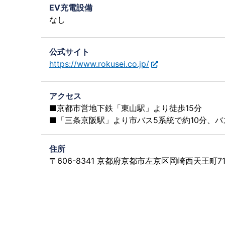
EV充電設備
なし
公式サイト
https://www.rokusei.co.jp/
アクセス
■京都市営地下鉄「東山駅」より徒歩15分
■「三条京阪駅」より市バス5系統で約10分、バ
住所
〒606-8341 京都府京都市左京区岡崎西天王町7