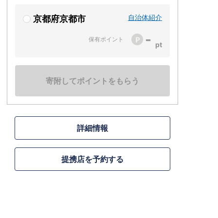
自治体紹介
京都府京都市
-
保有ポイント
寄附してポイントをもらう
詳細情報
提携店を予約する