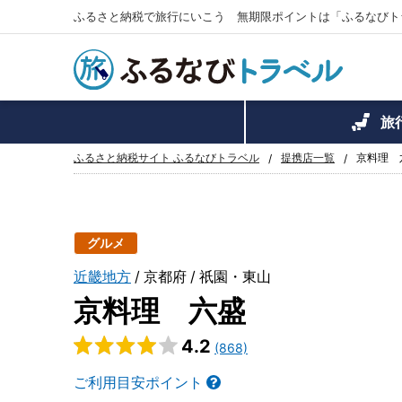
ふるさと納税で旅行にいこう 無期限ポイントは「ふるなびト
旅
ふるさと納税サイト ふるなびトラベル
提携店一覧
京料理 
グルメ
近畿地方
京都府
祇園・東山
京料理 六盛
4.2
(868)
ご利用目安ポイント