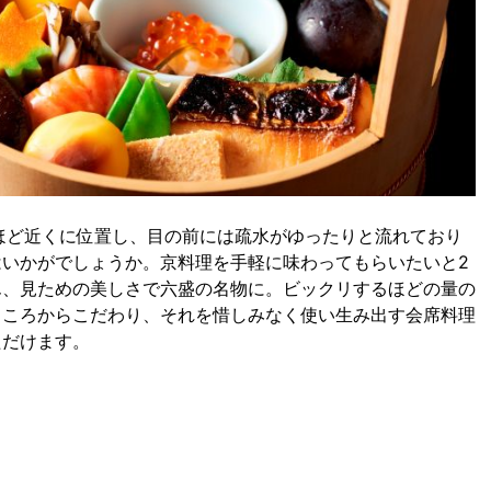
ほど近くに位置し、目の前には疏水がゆったりと流れており
いかがでしょうか。京料理を手軽に味わってもらいたいと2
ん、見ための美しさで六盛の名物に。ビックリするほどの量の
ところからこだわり、それを惜しみなく使い生み出す会席料理
ただけます。