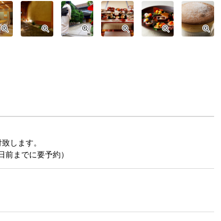
受付致します。
日前までに要予約）