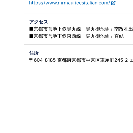
https://www.mrmauricesitalian.com/
アクセス
■京都市営地下鉄烏丸線「烏丸御池駅」南改札
■京都市営地下鉄東西線「烏丸御池駅」直結
住所
〒604-8185 京都府京都市中京区車屋町245-2