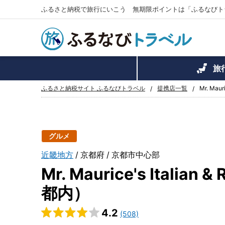
ふるさと納税で旅行にいこう 無期限ポイントは「ふるなびト
旅
ふるさと納税サイト ふるなびトラベル
提携店一覧
Mr. Mau
グルメ
近畿地方
京都府
京都市中心部
Mr. Maurice's Itali
都内）
4.2
(508)