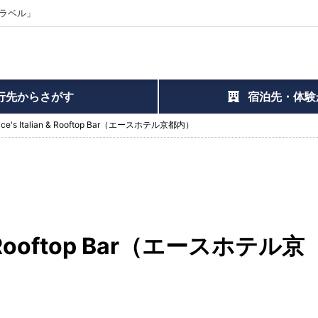
ラベル」
行先からさがす
宿泊先・体験
rice's Italian & Rooftop Bar（エースホテル京都内）
an & Rooftop Bar（エースホテル京