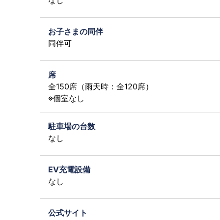
なし
お子さまの同伴
同伴可
席
全150席（雨天時：全120席）
※個室なし
駐車場の台数
なし
EV充電設備
なし
公式サイト