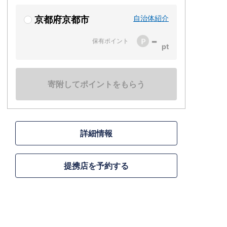
自治体紹介
京都府京都市
-
保有ポイント
寄附してポイントをもらう
詳細情報
提携店を予約する