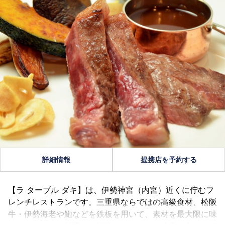
詳細情報
提携店を予約する
【ラ ターブル ダキ】は、伊勢神宮（内宮）近くに佇むフ
レンチレストランです。三重県ならではの高級食材、松阪
牛・伊勢海老や鮑などを鉄板を用いて、素材を最大限に味