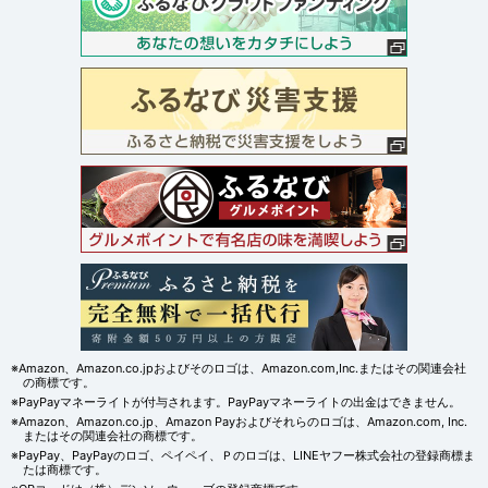
※Amazon、Amazon.co.jpおよびそのロゴは、Amazon.com,Inc.またはその関連会社
の商標です。
※PayPayマネーライトが付与されます。PayPayマネーライトの出金はできません。
※Amazon、Amazon.co.jp、Amazon Payおよびそれらのロゴは、Amazon.com, Inc.
またはその関連会社の商標です。
※PayPay、PayPayのロゴ、ペイペイ、Ｐのロゴは、LINEヤフー株式会社の登録商標ま
たは商標です。