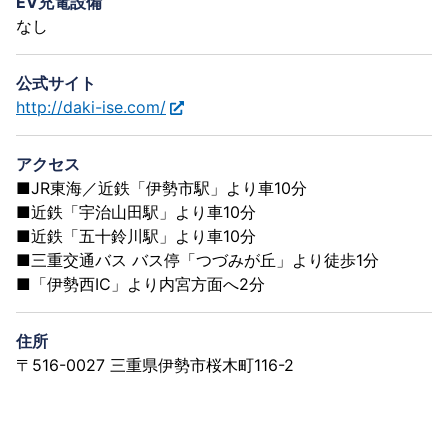
EV充電設備
なし
公式サイト
http://daki-ise.com/
アクセス
■JR東海／近鉄「伊勢市駅」より車10分
■近鉄「宇治山田駅」より車10分
■近鉄「五十鈴川駅」より車10分
■三重交通バス バス停「つづみが丘」より徒歩1分
■「伊勢西IC」より内宮方面へ2分
住所
〒516-0027 三重県伊勢市桜木町116-2