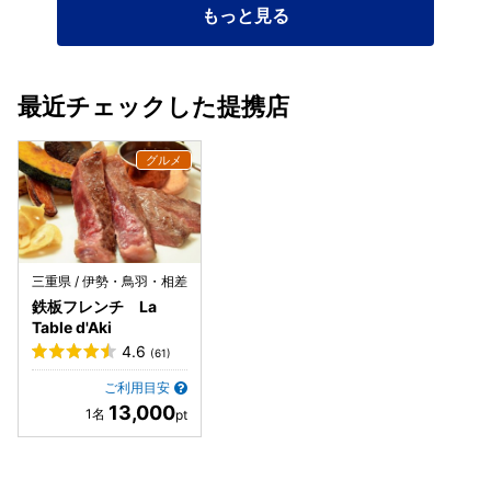
もっと見る
最近チェックした提携店
三重県 / 伊勢・鳥羽・相差
鉄板フレンチ La
Table d'Aki
4.6
(61)
ご利用目安
13,000