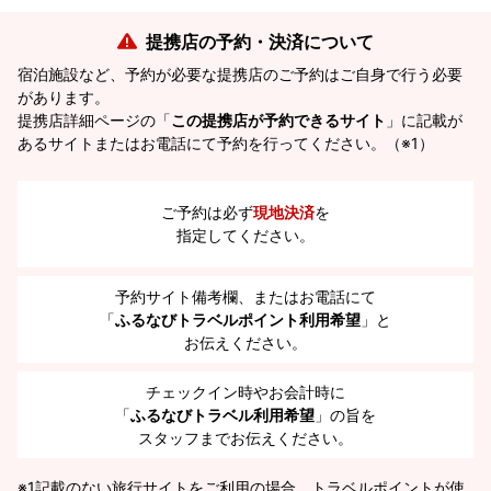
提携店の予約・決済について
宿泊施設など、予約が必要な提携店のご予約はご自身で行う必要
があります。
提携店詳細ページの「
この提携店が予約できるサイト
」に記載が
あるサイトまたはお電話にて予約を行ってください。（※1）
ご予約は必ず
現地決済
を
指定してください。
予約サイト備考欄、またはお電話にて
「
ふるなびトラベルポイント利用希望
」と
お伝えください。
チェックイン時やお会計時に
「
ふるなびトラベル利用希望
」の旨を
スタッフまでお伝えください。
※1
記載のない旅行サイトをご利用の場合、トラベルポイントが使