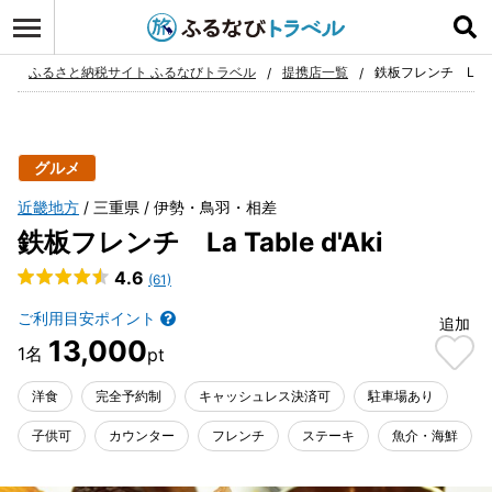
ログイン
お気に入り
ふるさと納税サイト ふるなびトラベル
提携店一覧
鉄板フレンチ La Tab
グルメ
近畿地方
三重県
伊勢・鳥羽・相差
鉄板フレンチ La Table d'Aki
4.6
(61)
ご利用目安ポイント
追加
13,000
洋食
完全予約制
キャッシュレス決済可
駐車場あり
子供可
カウンター
フレンチ
ステーキ
魚介・海鮮