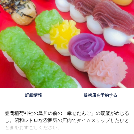
詳細情報
提携店を予約する
笠間稲荷神社の鳥居の前の「幸せだんご」の暖簾がめじる
し。昭和レトロな雰囲気の店内でタイムスリップしたひと
ときをおすごしください。