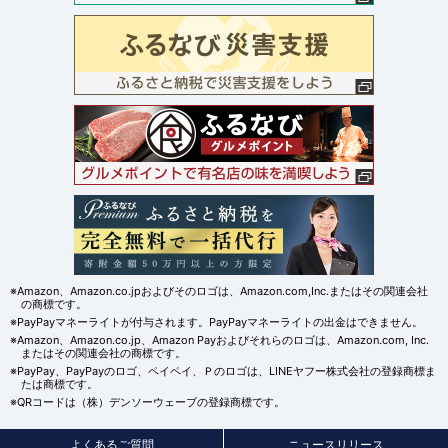
※Amazon、Amazon.co.jpおよびそのロゴは、Amazon.com,Inc.またはその関連会社
の商標です。
※PayPayマネーライトが付与されます。PayPayマネーライトの出金はできません。
※Amazon、Amazon.co.jp、Amazon Payおよびそれらのロゴは、Amazon.com, Inc.
またはその関連会社の商標です。
※PayPay、PayPayのロゴ、ペイペイ、Ｐのロゴは、LINEヤフー株式会社の登録商標ま
たは商標です。
※QRコードは（株）デンソーウェーブの登録商標です。
よくあるご質問
ニュースリリース