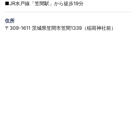
■JR水戸線「笠間駅」から徒歩19分
住所
〒309-1611 茨城県笠間市笠間1339（稲荷神社前）