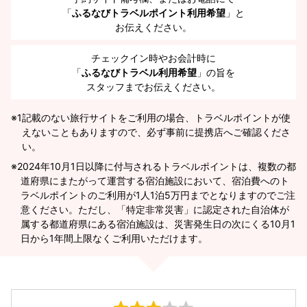
「
ふるなびトラベルポイント利用希望
」と
お伝えください。
チェックイン時やお会計時に
「
ふるなびトラベル利用希望
」の旨を
スタッフまでお伝えください。
※1
記載のない旅行サイトをご利用の場合、トラベルポイントが使
えないこともありますので、必ず事前に提携店へご確認くださ
い。
2024年10月1日以降に付与されるトラベルポイントは、複数の都
道府県にまたがって運営する宿泊施設において、宿泊費へのト
ラベルポイントのご利用が1人1泊5万円までとなりますのでご注
意ください。ただし、「特定非常災害」に認定された自治体が
属する都道府県にある宿泊施設は、災害発生日の次にくる10月1
日から1年間上限なくご利用いただけます。