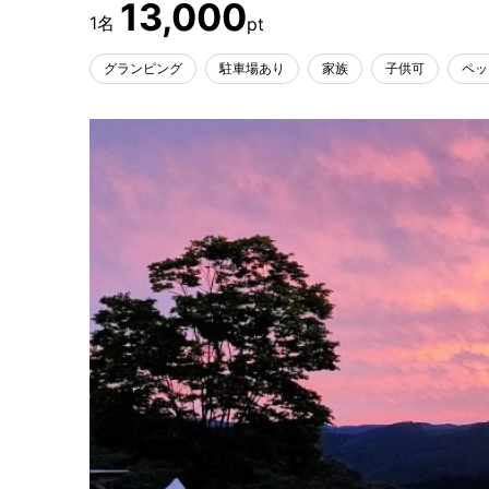
13,000
グランピング
駐車場あり
家族
子供可
ペッ