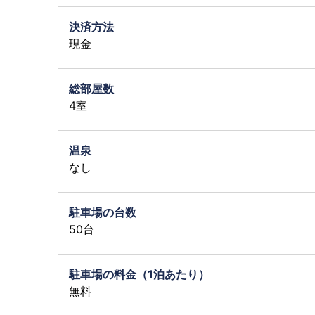
決済方法
現金
総部屋数
4室
温泉
なし
駐車場の台数
50台
駐車場の料金（1泊あたり）
無料