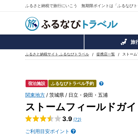
ふるさと納税で旅行にいこう 無期限ポイントは「ふるなびト
旅
ふるさと納税サイト ふるなびトラベル
提携店一覧
ストーム
宿泊施設
ふるなびトラベル予約
関東地方
茨城県
日立・袋田・五浦
ストームフィールドガイ
3.9
(72)
ご利用目安ポイント