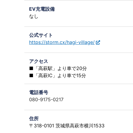
EV充電設備
なし
公式サイト
https://storm.cx/hagi-village/
アクセス
■「高萩駅」より車で20分
■「高萩IC」より車で15分
電話番号
080-9175-0217
住所
〒318-0101 茨城県高萩市横川1533