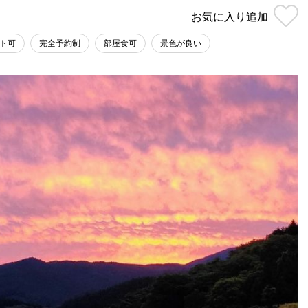
お気に入り
追加
ト可
完全予約制
部屋食可
景色が良い