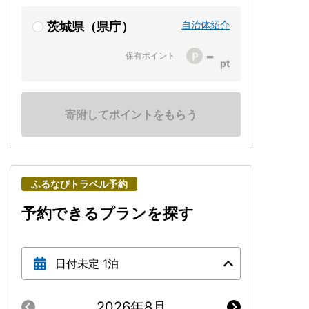
自治体紹介
茨城県（県庁）
-
保有ポイント
寄附してポイントをもらう
ふるなびトラベル予約
予約できるプランを探す
日付未定 1泊
2026年8月