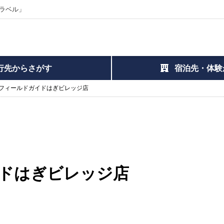
ラベル」
行先からさがす
宿泊先・体験
フィールドガイドはぎビレッジ店
ドはぎビレッジ店