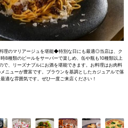
料理のマリアージュを堪能◆特別な日にも最適◎当店は、ク
時8種類のビールをサーバーで楽しめ、缶や瓶も10種類以上
ので、リーズナブルにお酒を堪能できます。お料理はお肉料
のメニューが豊富です。ブラウンを基調としたカジュアルで落
に最適な雰囲気です。ぜひ一度ご来店ください！