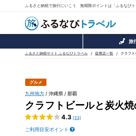
ふるさと納税で旅行にいこう 無期限ポイントは「ふるなびト
旅
ふるさと納税サイト ふるなびトラベル
提携店一覧
クラフトビ
グルメ
九州地方
沖縄県
那覇
クラフトビールと炭火焼の店 
4.3
(33)
ご利用目安ポイント