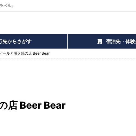
ラベル」
行先からさがす
宿泊先・体験
ールと炭火焼の店 Beer Bear
Beer Bear