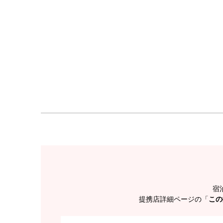
宿
提携店詳細ページの「
この