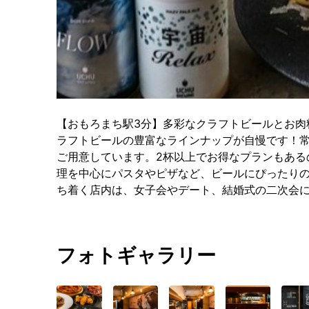
【おもろまち駅3分】多彩なクラフトビールとお肉
ラフトビールの豊富なラインナップが自慢です！常
ご用意しています。2杯以上でお得なプランもある
理を中心にパスタやピザなど、ビールにぴったり
ち着く店内は、女子会やデート、結婚式の二次会
フォトギャラリー