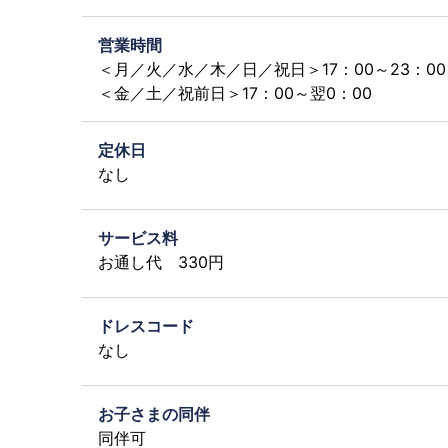
営業時間
＜月／火／水／木／日／祝日＞17：00～23：00
＜金／土／祝前日＞17：00～翌0：00
定休日
なし
サービス料
お通し代 330円
ドレスコード
なし
お子さまの同伴
同伴可