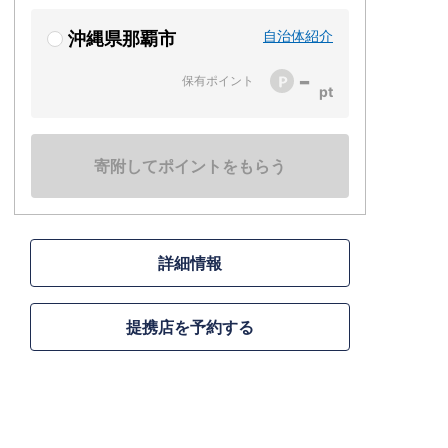
自治体紹介
沖縄県那覇市
-
保有ポイント
寄附してポイントをもらう
詳細情報
提携店を予約する