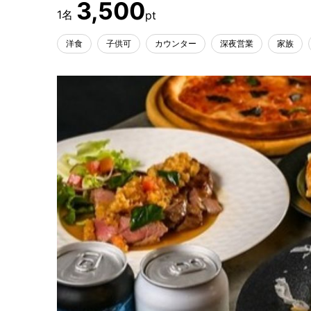
3,500
洋食
子供可
カウンター
深夜営業
家族