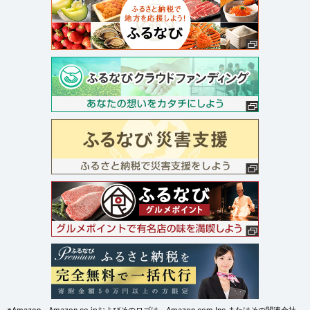
※Amazon、Amazon.co.jpおよびそのロゴは、Amazon.com,Inc.またはその関連会社