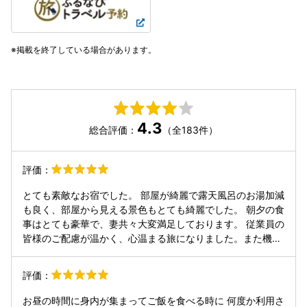
掲載を終了している場合があります。
4.3
総合評価：
（全183件）
評価：
とても素敵なお宿でした。 部屋が綺麗で露天風呂のお湯加減
も良く、部屋から見える景色もとても綺麗でした。 朝夕の食
事はとても豪華で、妻共々大変満足しております。 従業員の
皆様のご配慮が温かく、心温まる旅になりました。また機会
があればぜひ再訪したいものです。ありがとうございまし
た。
評価：
お昼の時間に身内が集まってご飯を食べる時に 何度か利用さ