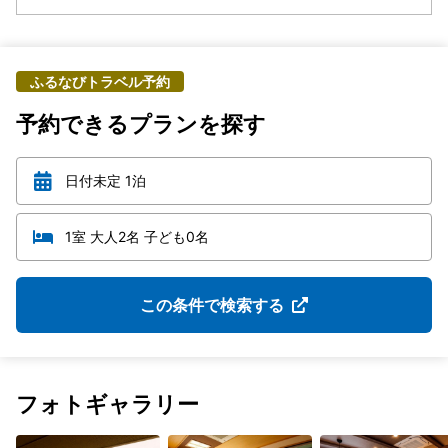
ふるなびトラベル予約
予約できるプランを探す
日付未定 1泊
1室 大人2名 子ども0名
この条件で検索する
フォトギャラリー