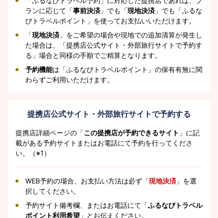
「ふるなびトラベル予約」に対応した提携店であれば、プ
ランに応じて「
事前決済
」でも「
現地決済
」でも「ふるな
びトラベルポイント」を使ってお支払いいただけます。
「
現地決済
」をご希望の場合や現地での追加清算が発生し
た場合は、「提携店公式サイト・外部旅行サイトで予約す
る」場合と同様の手順でご精算となります。
予約機能
は「ふるなびトラベルポイント」の保有有無に関
わらずご利用いただけます。
提携店公式サイト・外部旅行サイトで予約する
提携店詳細ページの「
この提携店が予約できるサイト
」に記
載がある予約サイトまたはお電話にて予約を行ってくださ
い。（※1）
WEB予約の場合、お支払い方法は必ず「
現地決済
」を選
択してください。
予約サイト備考欄、またはお電話にて「
ふるなびトラベル
ポイント利用希望
」とお伝えください。