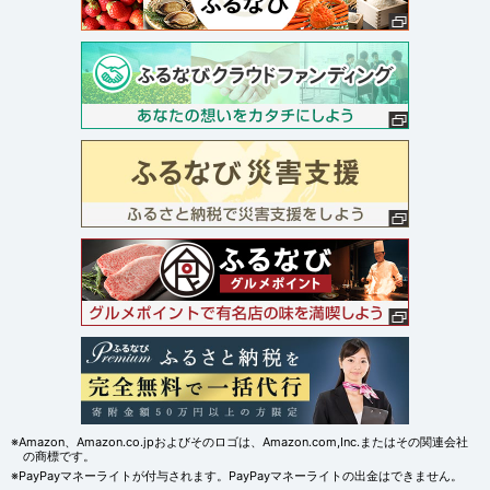
※Amazon、Amazon.co.jpおよびそのロゴは、Amazon.com,Inc.またはその関連会社
の商標です。
※PayPayマネーライトが付与されます。PayPayマネーライトの出金はできません。