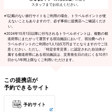
スタッフまでお伝えください。
※1
記載のない旅行サイトをご利用の場合、トラベルポイントが使
えないこともありますので、必ず事前に提携店へご確認くださ
い。
2024年10月1日以降に付与されるトラベルポイントは、複数の都
道府県にまたがって運営する宿泊施設において、宿泊費へのト
ラベルポイントのご利用が1人1泊5万円までとなりますのでご注
意ください。ただし、「特定非常災害」に認定された自治体が
属する都道府県にある宿泊施設は、災害発生日の次にくる10月1
日から1年間上限なくご利用いただけます。
この提携店が
予約できるサイト