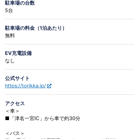
駐車場の台数
5台
駐車場の料金（1泊あたり）
無料
EV充電設備
なし
公式サイト
https://torikka.jp/
アクセス
＜車＞
■「津名一宮IC」から車で約30分
＜バス＞