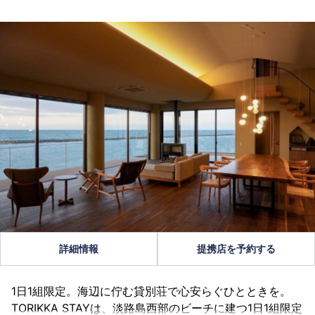
詳細情報
提携店を予約する
1日1組限定。海辺に佇む貸別荘で心安らぐひとときを。
TORIKKA STAYは、淡路島西部のビーチに建つ1日1組限定