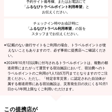
予約サイト備考欄、またはお電話にて
「
ふるなびトラベルポイント利用希望
」と
お伝えください。
チェックイン時やお会計時に
「
ふるなびトラベル利用希望
」の旨を
スタッフまでお伝えください。
※1
記載のない旅行サイトをご利用の場合、トラベルポイントが使
えないこともありますので、必ず事前に提携店へご確認くださ
い。
2024年10月1日以降に付与されるトラベルポイントは、複数の都
道府県にまたがって運営する宿泊施設において、宿泊費へのト
ラベルポイントのご利用が1人1泊5万円までとなりますのでご注
意ください。ただし、「特定非常災害」に認定された自治体が
属する都道府県にある宿泊施設は、災害発生日の次にくる10月1
日から1年間上限なくご利用いただけます。
この提携店が