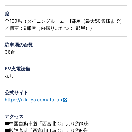
席
全100席（ダイニングルーム：1部屋（最大50名様まで）
／個室：9部屋（内掘りごたつ：1部屋））
駐車場の台数
36台
EV充電設備
なし
公式サイト
https://niki-ya.com/italian
アクセス
■中国自動車道「西宮北IC」より約10分
■阪神高速「西宮山口南IC」より約5分