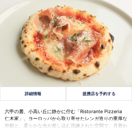
詳細情報
提携店を予約する
六甲の麓、小高い丘に静かに佇む「Ristorante Pizzeria
仁木家」。ヨーロッパから取り寄せたレンガ造りの重厚な
外観と、柔らかな光が差し込む洗練された空間で、月替わ