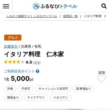
ログイン
お気に入り
ふるさと納税サイト ふるなびトラベル
提携店一覧
イタリア料理 仁
グルメ
近畿地方
兵庫県
有馬
イタリア料理 仁木家
4.0
(374)
ご利用目安ポイント
追加
5,000
洋食
子供可
キャッシュレス決済可
駐車場あり
個室あり
テイクアウト
イタリアン