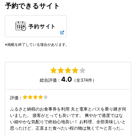
予約できるサイト
掲載を終了している場合があります。
4.0
総合評価：
（全374件）
評価：
ふるさと納税のお食事券を利用 夫と電車とバスを乗り継ぎ伺
いました。 接客がとっても良いです。 爽やかで過度ではな
い細やかな気配りで終始心地良い！ お料理、全部美味しいと
思ったけど、正直また食べたい程の物は無くて〜と言ったと
ころです。 景色と雰囲気良くて、席間がちょうど良いので、