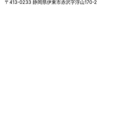
〒413-0233 静岡県伊東市赤沢字浮山170-2