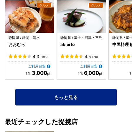
なのに満足度は高かった。
静岡県 / 静岡・清水
静岡県 / 富士・沼津・三島
静岡県 / 
おおむら
abierto
中国料理 
4.3
4.5
(195)
(70)
ご利用目安
ご利用目安
3,000
6,000
もっと見る
最近チェックした提携店