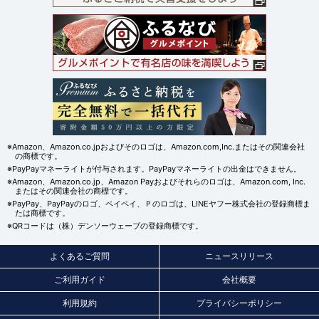
※Amazon、Amazon.co.jpおよびそのロゴは、Amazon.com,Inc.またはその関連会社
の商標です。
※PayPayマネーライトが付与されます。PayPayマネーライトの出金はできません。
※Amazon、Amazon.co.jp、Amazon Payおよびそれらのロゴは、Amazon.com, Inc.
またはその関連会社の商標です。
※PayPay、PayPayのロゴ、ペイペイ、Ｐのロゴは、LINEヤフー株式会社の登録商標ま
たは商標です。
※QRコードは（株）デンソーウェーブの登録商標です。
よくあるご質問
ニュースリリース
ご利用ガイド
会社概要
利用規約
プライバシーポリシー