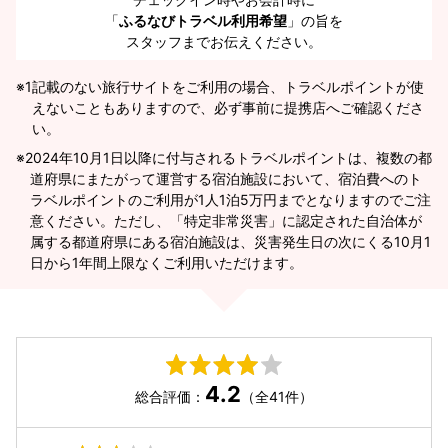
「
ふるなびトラベル利用希望
」の旨を
スタッフまでお伝えください。
※1
記載のない旅行サイトをご利用の場合、トラベルポイントが使
えないこともありますので、必ず事前に提携店へご確認くださ
い。
2024年10月1日以降に付与されるトラベルポイントは、複数の都
道府県にまたがって運営する宿泊施設において、宿泊費へのト
ラベルポイントのご利用が1人1泊5万円までとなりますのでご注
意ください。ただし、「特定非常災害」に認定された自治体が
属する都道府県にある宿泊施設は、災害発生日の次にくる10月1
日から1年間上限なくご利用いただけます。
4.2
総合評価：
（全41件）