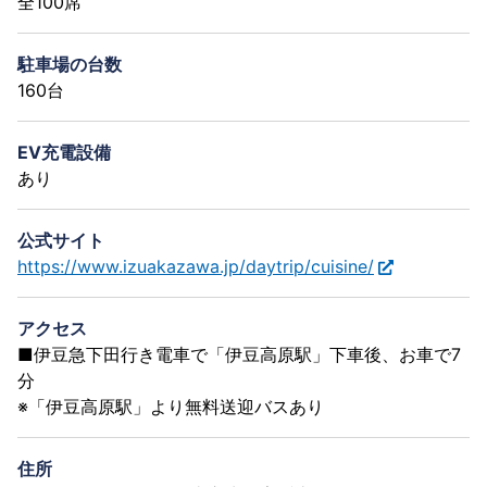
全100席
駐車場の台数
160台
EV充電設備
あり
公式サイト
https://www.izuakazawa.jp/daytrip/cuisine/
アクセス
■伊豆急下田行き電車で「伊豆高原駅」下車後、お車で7
分
※「伊豆高原駅」より無料送迎バスあり
住所