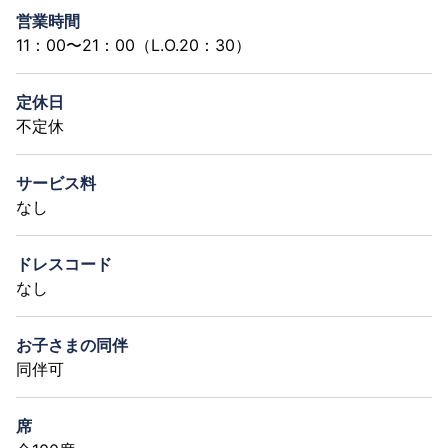
営業時間
11：00〜21：00（L.O.20：30）
定休日
不定休
サービス料
なし
ドレスコード
なし
お子さまの同伴
同伴可
席