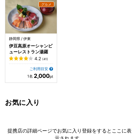
静岡県 / 伊東
伊豆高原オーシャンビ
ューレストラン湯羅
4.2
(41)
ご利用目安
2,000
お気に入り
提携店の詳細ページでお気に入り登録をすると
ここに表
示されます。