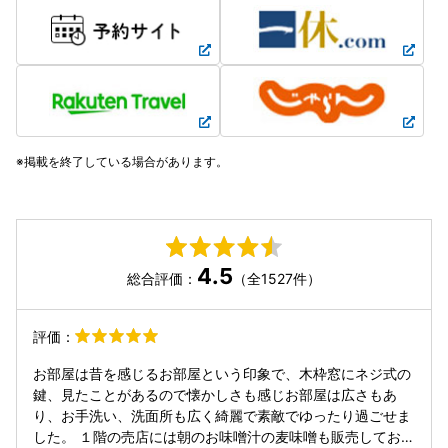
掲載を終了している場合があります。
4.5
総合評価：
（全1527件）
評価：
お部屋は昔を感じるお部屋という印象で、木枠窓にネジ式の
鍵、見たことがあるので懐かしさも感じお部屋は広さもあ
り、お手洗い、洗面所も広く綺麗で素敵でゆったり過ごせま
した。 １階の売店には朝のお味噌汁の麦味噌も販売してお