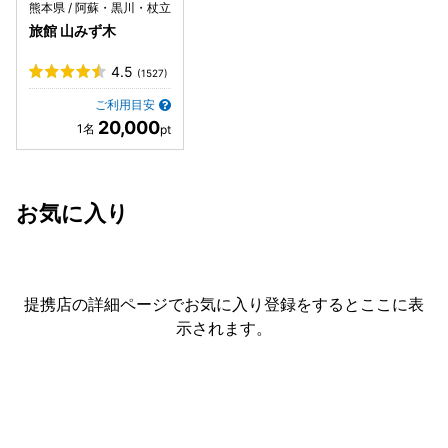
熊本県 / 阿蘇・黒川・杖立
旅館 山みず木
4.5
(1527)
ご利用目安
20,000
お気に入り
提携店の詳細ページでお気に入り登録をすると
ここに表
示されます。