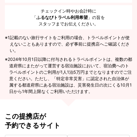
チェックイン時やお会計時に
「
ふるなびトラベル利用希望
」の旨を
スタッフまでお伝えください。
※1
記載のない旅行サイトをご利用の場合、トラベルポイントが使
えないこともありますので、必ず事前に提携店へご確認くださ
い。
2024年10月1日以降に付与されるトラベルポイントは、複数の都
道府県にまたがって運営する宿泊施設において、宿泊費へのト
ラベルポイントのご利用が1人1泊5万円までとなりますのでご注
意ください。ただし、「特定非常災害」に認定された自治体が
属する都道府県にある宿泊施設は、災害発生日の次にくる10月1
日から1年間上限なくご利用いただけます。
この提携店が
予約できるサイト