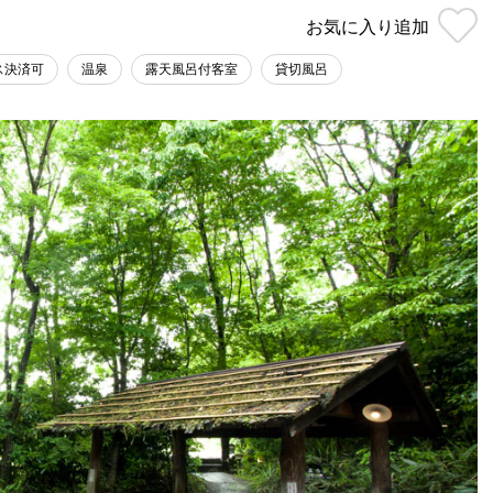
お気に入り
追加
ス決済可
温泉
露天風呂付客室
貸切風呂