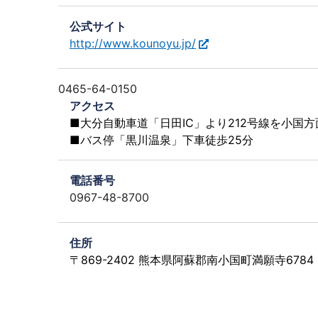
公式サイト
http://www.kounoyu.jp/
0465-64-0150
アクセス
■大分自動車道「日田IC」より212号線を小国方
■バス停「黒川温泉」下車徒歩25分
電話番号
0967-48-8700
住所
〒869-2402 熊本県阿蘇郡南小国町満願寺6784