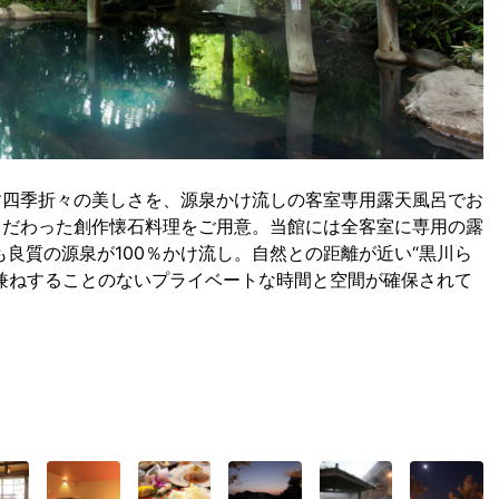
す四季折々の美しさを、源泉かけ流しの客室専用露天風呂でお
こだわった創作懐石料理をご用意。当館には全客室に専用の露
良質の源泉が100％かけ流し。自然との距離が近い“黒川ら
兼ねすることのないプライベートな時間と空間が確保されて