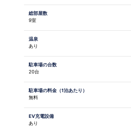
総部屋数
9室
温泉
あり
駐車場の台数
20台
駐車場の料金（1泊あたり）
無料
EV充電設備
あり