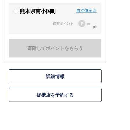
自治体紹介
熊本県南小国町
-
保有ポイント
寄附してポイントをもらう
詳細情報
提携店を予約する