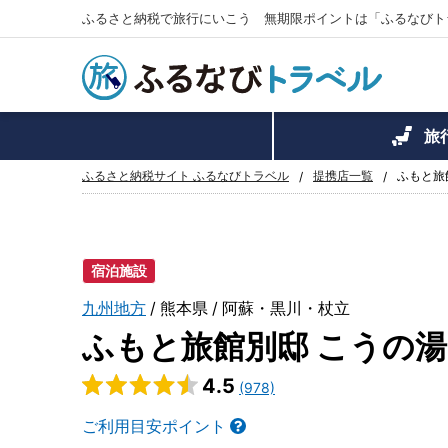
ふるさと納税で旅行にいこう 無期限ポイントは「ふるなびト
旅
ふるさと納税サイト ふるなびトラベル
提携店一覧
ふもと旅
宿泊施設
九州地方
熊本県
阿蘇・黒川・杖立
ふもと旅館別邸 こうの湯
4.5
(978)
ご利用目安ポイント