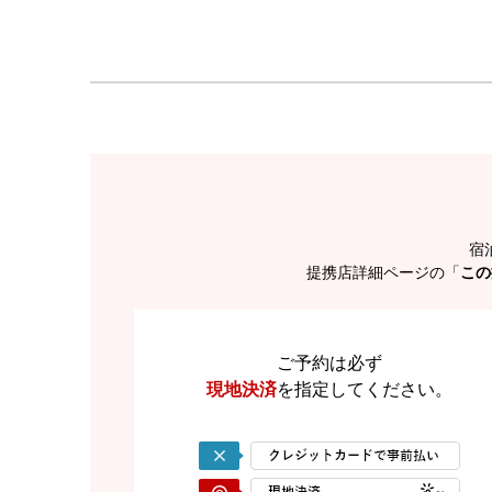
宿
提携店詳細ページの「
この
ご予約は必ず
現地決済
を
指定してください。