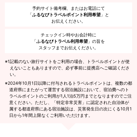
予約サイト備考欄、またはお電話にて
「
ふるなびトラベルポイント利用希望
」と
お伝えください。
チェックイン時やお会計時に
「
ふるなびトラベル利用希望
」の旨を
スタッフまでお伝えください。
※1
記載のない旅行サイトをご利用の場合、トラベルポイントが使
えないこともありますので、必ず事前に提携店へご確認くださ
い。
2024年10月1日以降に付与されるトラベルポイントは、複数の都
道府県にまたがって運営する宿泊施設において、宿泊費へのト
ラベルポイントのご利用が1人1泊5万円までとなりますのでご注
意ください。ただし、「特定非常災害」に認定された自治体が
属する都道府県にある宿泊施設は、災害発生日の次にくる10月1
日から1年間上限なくご利用いただけます。