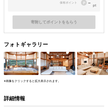
-
保有ポイント
寄附してポイントをもらう
フォトギャラリー
画像をクリックすると拡大表示されます。
詳細情報