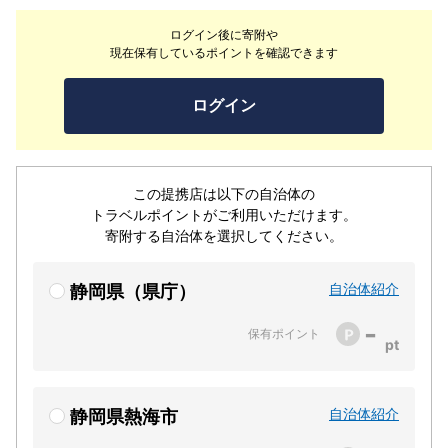
に追われる日常から解放された時、ふとそこには自然体の
ログイン後に寄附や
あなたがいるはずです。ナチュラルな自分に還る、豊かな
現在保有しているポイントを確認できます
ひとときを月灯でお過ごしください。
ログイン
この提携店は以下の自治体の
トラベルポイントがご利用いただけます。
寄附する自治体を選択してください。
自治体紹介
静岡県（県庁）
-
保有ポイント
自治体紹介
静岡県熱海市