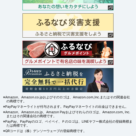
※Amazon、Amazon.co.jpおよびそのロゴは、Amazon.com,Inc.またはその関連会社
の商標です。
※PayPayマネーライトが付与されます。PayPayマネーライトの出金はできません。
※Amazon、Amazon.co.jp、Amazon Payおよびそれらのロゴは、Amazon.com, Inc.
またはその関連会社の商標です。
※PayPay、PayPayのロゴ、ペイペイ、Ｐのロゴは、LINEヤフー株式会社の登録商標ま
たは商標です。
※QRコードは（株）デンソーウェーブの登録商標です。