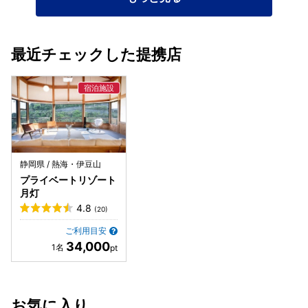
最近チェックした提携店
静岡県 / 熱海・伊豆山
プライベートリゾート
月灯
4.8
(20)
ご利用目安
34,000
お気に入り