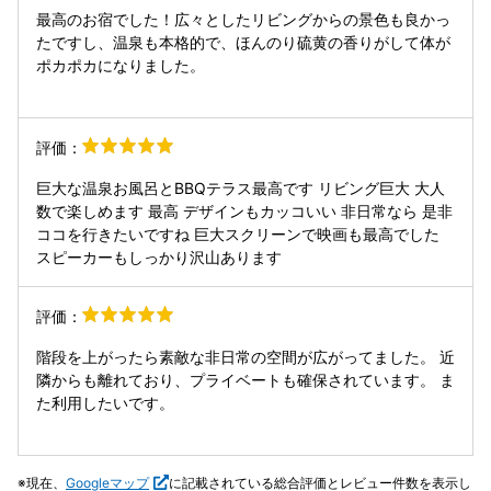
最高のお宿でした！広々としたリビングからの景色も良かっ
たですし、温泉も本格的で、ほんのり硫黄の香りがして体が
ポカポカになりました。
評価：
巨大な温泉お風呂とBBQテラス最高です リビング巨大 大人
数で楽しめます 最高 デザインもカッコいい 非日常なら 是非
ココを行きたいですね 巨大スクリーンで映画も最高でした
スピーカーもしっかり沢山あります
評価：
階段を上がったら素敵な非日常の空間が広がってました。 近
隣からも離れており、プライベートも確保されています。 ま
た利用したいです。
現在、
Googleマップ
に記載されている総合評価とレビュー件数を表示し