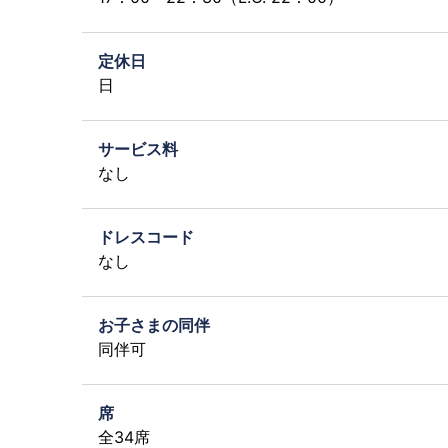
定休日
日
サービス料
なし
ドレスコード
なし
お子さまの同伴
同伴可
席
全34席