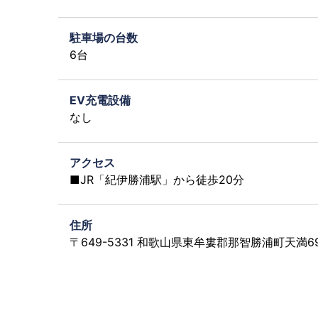
駐車場の台数
6台
EV充電設備
なし
アクセス
■JR「紀伊勝浦駅」から徒歩20分
住所
〒649-5331 和歌山県東牟婁郡那智勝浦町天満69