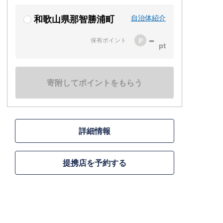
自治体紹介
和歌山県那智勝浦町
-
保有ポイント
寄附してポイントをもらう
詳細情報
提携店を予約する