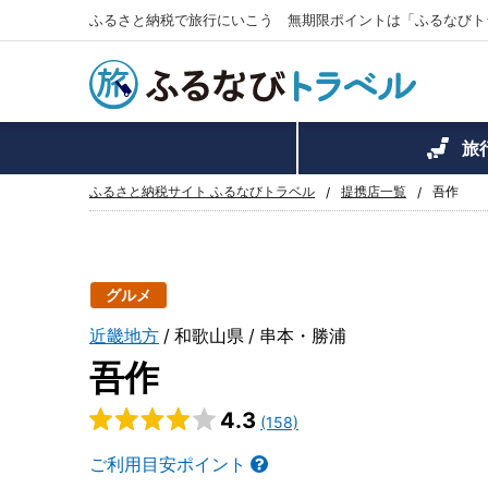
ふるさと納税で旅行にいこう 無期限ポイントは「ふるなびト
旅
ふるさと納税サイト ふるなびトラベル
提携店一覧
吾作
グルメ
近畿地方
和歌山県
串本・勝浦
吾作
4.3
(158)
ご利用目安ポイント