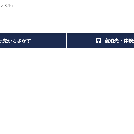
ラベル」
行先からさがす
宿泊先・体験