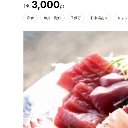
3,000
和食
魚介・海鮮
子供可
駐車場あり
キャッ