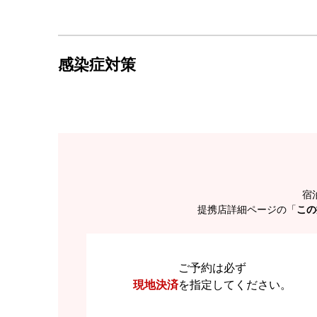
感染症対策
宿
提携店詳細ページの「
この
ご予約は必ず
現地決済
を
指定してください。