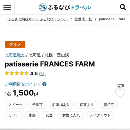
ログイン
お気に入り
ふるさと納税サイト ふるなびトラベル
提携店一覧
patisserie FRANC
グルメ
北海道地方
北海道
札幌・定山渓
patisserie FRANCES FARM
4.5
(73)
ご利用目安ポイント
追加
1,500
スイーツ
子供可
駐車場あり
個室あり
貸切可
カフェ
家族
友達
女性に人気
テイクアウト