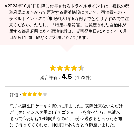
2024年10月1日以降に付与されるトラベルポイントは、複数の都
道府県にまたがって運営する宿泊施設において、宿泊費へのト
ラベルポイントのご利用が1人1泊5万円までとなりますのでご注
意ください。ただし、「特定非常災害」に認定された自治体が
属する都道府県にある宿泊施設は、災害発生日の次にくる10月1
日から1年間上限なくご利用いただけます。
4.5
総合評価：
（全73件）
評価：
息子の誕生日ケーキを買いに来ました。実際は来ないんだけ
ど（笑）インスタ用に)イチゴショートを食べたら、急遽来
るって💦お店は19時閉店なのに、5分位過ぎると言ったら開
けて待っててくれた。神対応✨ありがとう御座いました。