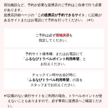
宿泊施設など、予約が必要な提携店のご予約はご自身で行う必要
があります。
提携店詳細ページの「
この提携店が予約できるサイト
」に記載が
あるサイトまたはお電話にて予約を行ってください。（※1）
ご予約は必ず
現地決済
を
指定してください。
予約サイト備考欄、またはお電話にて
「
ふるなびトラベルポイント利用希望
」と
お伝えください。
チェックイン時やお会計時に
「
ふるなびトラベル利用希望
」の旨を
スタッフまでお伝えください。
※1
記載のない旅行サイトをご利用の場合、トラベルポイントが使
えないこともありますので、必ず事前に提携店へご確認くださ
い。