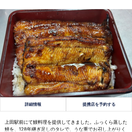
詳細情報
提携店を予約する
上田駅前にて鰻料理を提供してきました。ふっくら蒸した
鰻を、128年継ぎ足しのタレで、うな重でお召し上がりく