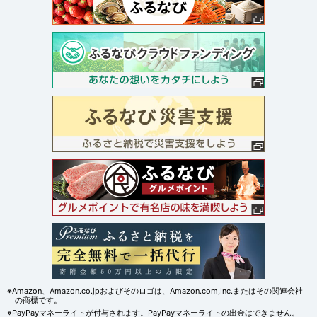
※Amazon、Amazon.co.jpおよびそのロゴは、Amazon.com,Inc.またはその関連会社
の商標です。
※PayPayマネーライトが付与されます。PayPayマネーライトの出金はできません。