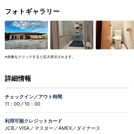
フォトギャラリー
画像をクリックすると拡大表示されます。
詳細情報
チェックイン／アウト時間
11：00／10：00
利用可能クレジットカード
JCB／VISA／マスター／AMEX／ダイナース