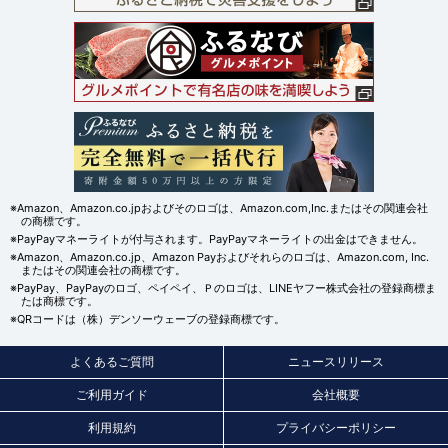
※Amazon、Amazon.co.jpおよびそのロゴは、Amazon.com,Inc.またはその関連会社
の商標です。
※PayPayマネーライトが付与されます。PayPayマネーライトの出金はできません。
※Amazon、Amazon.co.jp、Amazon Payおよびそれらのロゴは、Amazon.com, Inc.
またはその関連会社の商標です。
※PayPay、PayPayのロゴ、ペイペイ、Ｐのロゴは、LINEヤフー株式会社の登録商標ま
たは商標です。
※QRコードは（株）デンソーウェーブの登録商標です。
よくあるご質問
ニュースリリース
ご利用ガイド
会社概要
利用規約
プライバシーポリシー