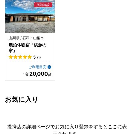
山梨県 / 石和・山梨市
農泊体験宿「桃源の
家」
5
(1)
ご利用目安
20,000
お気に入り
提携店の詳細ページでお気に入り登録をすると
ここに表
示されます。