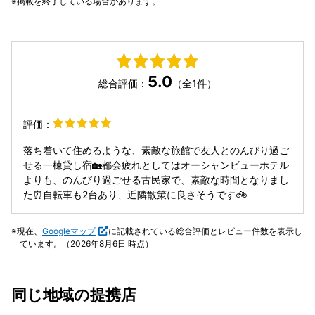
掲載を終了している場合があります。
5.0
総合評価：
（全1件）
評価：
落ち着いて住めるような、素敵な旅館で友人とのんびり過ご
せる一棟貸し宿🏡都会疲れとしてはオーシャンビューホテル
よりも、のんびり過ごせる古民家で、素敵な時間となりまし
た⏰自転車も2台あり、近隣散策に良さそうです🚲
現在、
Googleマップ
に記載されている総合評価とレビュー件数を表示し
ています。（2026年8月6日 時点）
同じ地域の提携店