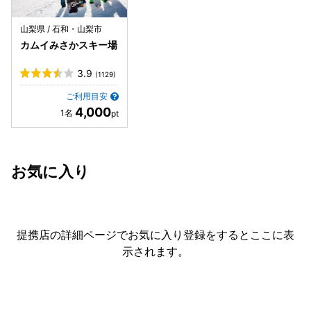
山梨県 / 石和・山梨市
カムイみさかスキー場
3.9
(1129)
ご利用目安
4,000
お気に入り
提携店の詳細ページでお気に入り登録をすると
ここに表
示されます。