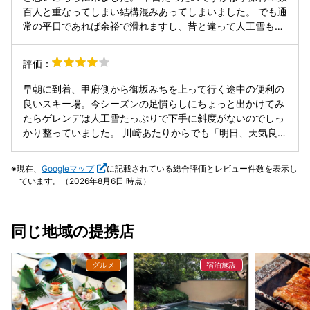
心とスピードには余裕を持って滑った方が良いかと思いま
百人と重なってしまい結構混みあってしまいました。 でも通
す。 ファンスキー(ショートスキー)を使用している方は板と
常の平日であれば余裕で滑れますし、昔と違って人工雪も雪
ブーツを繋ぐワイヤーが無いと係員さんに注意を受けるので
質が良くなってましたので、十分に滑れました。 料金はキャ
ご用意ください。リフト券も見やすくしておくのが親切だと
ッシュレスなら40%オフになり、レストランもスキー場とし
評価：
思います。 食堂もスキー場にしてはリーズナブルな方かな。
ては良心的な価格で、スタッフの皆さんも親切で大変満足で
カツカレーはカツが切られてませんが、スプーンで切れるか
した。
早朝に到着、甲府側から御坂みちを上って行く途中の便利の
な？大人の腕力は必要かも。 静岡市からでしたが、快晴だっ
良いスキー場。今シーズンの足慣らしにちょっと出かけてみ
たのもあり、雪対策は無しにサマータイヤで一応行けまし
たらゲレンデは人工雪たっぷりで下手に斜度がないのでしっ
た。でも用心や準備はあった方が良いと思います。 14時く
かり整っていました。 川崎あたりからでも「明日、天気良さ
らいには山の影で暗くなり始めます。照明もあるので特に問
そうだし行ってみるか」ででかけられますね。
題はないです。
現在、
Googleマップ
に記載されている総合評価とレビュー件数を表示し
ています。（2026年8月6日 時点）
同じ地域の提携店