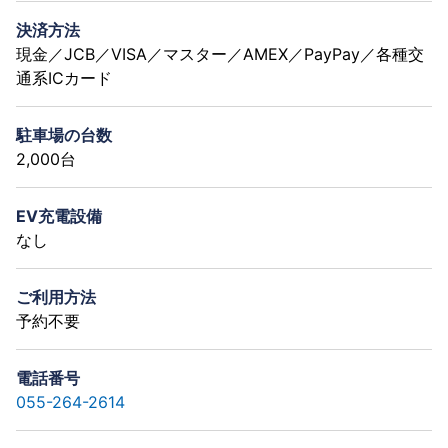
決済方法
現金／JCB／VISA／マスター／AMEX／PayPay／各種交
通系ICカード
駐車場の台数
2,000台
EV充電設備
なし
ご利用方法
予約不要
電話番号
055-264-2614