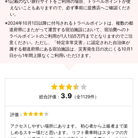
※1
記載のない旅行サイトをご利用の場合、トラベルポイントが使
えないこともありますので、必ず事前に提携店へご確認くださ
い。
2024年10月1日以降に付与されるトラベルポイントは、複数の都
道府県にまたがって運営する宿泊施設において、宿泊費へのト
ラベルポイントのご利用が1人1泊5万円までとなりますのでご注
意ください。ただし、「特定非常災害」に認定された自治体が
属する都道府県にある宿泊施設は、災害発生日の次にくる10月1
日から1年間上限なくご利用いただけます。
3.9
総合評価：
（全1129件）
評価：
アクセスしやすい場所にあります。 初心者から上級者まで楽
しめるスキー場だと思います。 リフト乗車時はスタッフの方