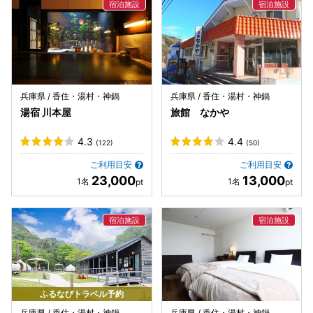
兵庫県 / 香住・湯村・神鍋
兵庫県 / 香住・湯村・神鍋
湯宿 川本屋
旅館 なかや
4.3
4.4
(122)
(50)
ご利用目安
ご利用目安
23,000
13,000
ふるなびトラベル予約
兵庫県 / 香住・湯村・神鍋
兵庫県 / 香住・湯村・神鍋