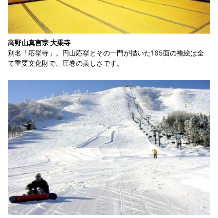
高野山真言宗 大乗寺
別名「応挙寺」。円山応挙とその一門が描いた165面の襖絵は全
て重要文化財で、圧巻の美しさです。