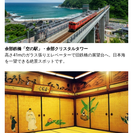
余部鉄橋「空の駅」・余部クリスタルタワー
高さ41mのガラス張りエレベーターで旧鉄橋の展望台へ。日本海
を一望できる絶景スポットです。