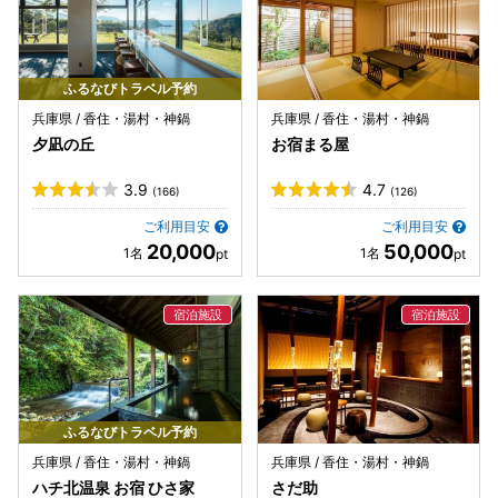
ふるなびトラベル予約
兵庫県 / 香住・湯村・神鍋
兵庫県 / 香住・湯村・神鍋
夕凪の丘
お宿まる屋
3.9
4.7
(166)
(126)
ご利用目安
ご利用目安
20,000
50,000
ふるなびトラベル予約
兵庫県 / 香住・湯村・神鍋
兵庫県 / 香住・湯村・神鍋
ハチ北温泉 お宿 ひさ家
さだ助