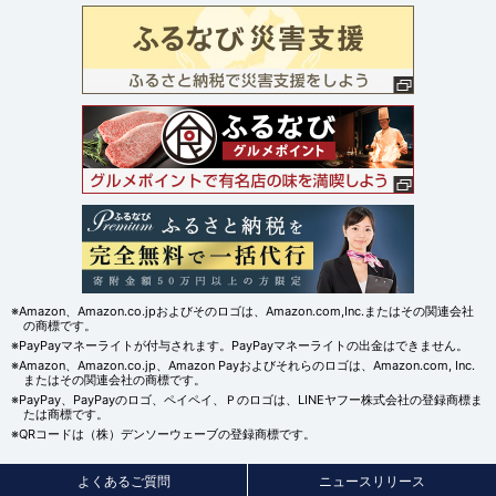
※Amazon、Amazon.co.jpおよびそのロゴは、Amazon.com,Inc.またはその関連会社
の商標です。
※PayPayマネーライトが付与されます。PayPayマネーライトの出金はできません。
※Amazon、Amazon.co.jp、Amazon Payおよびそれらのロゴは、Amazon.com, Inc.
またはその関連会社の商標です。
※PayPay、PayPayのロゴ、ペイペイ、Ｐのロゴは、LINEヤフー株式会社の登録商標ま
たは商標です。
※QRコードは（株）デンソーウェーブの登録商標です。
よくあるご質問
ニュースリリース