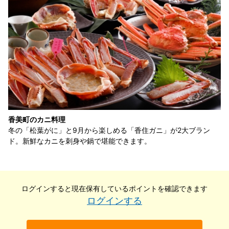
香美町のカニ料理
冬の「松葉がに」と9月から楽しめる「香住ガニ」が2大ブラン
ド。新鮮なカニを刺身や鍋で堪能できます。
ログインすると現在保有している
ポイントを確認できます
ログインする