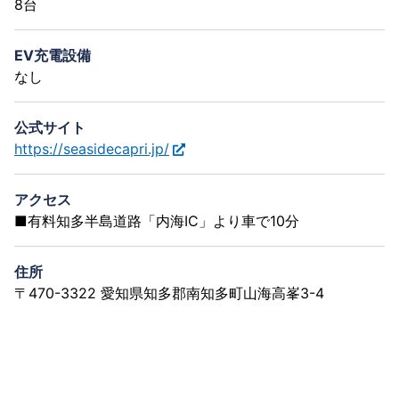
8台
EV充電設備
なし
公式サイト
https://seasidecapri.jp/
アクセス
■有料知多半島道路「内海IC」より車で10分
住所
〒470-3322 愛知県知多郡南知多町山海高峯3-4