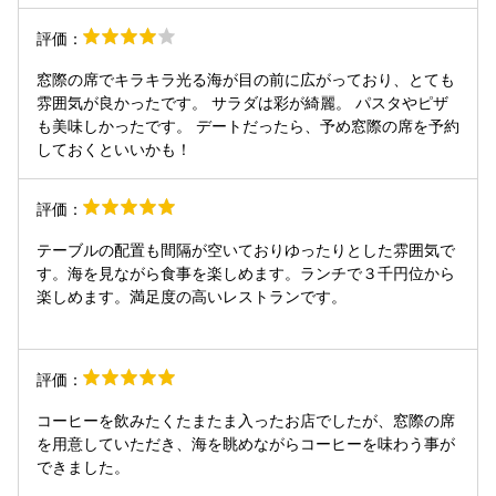
ので、参考になるような食事の評価もできませんが、ピザも
ケーキもどちらも美味しかったです。
評価：
窓際の席でキラキラ光る海が目の前に広がっており、とても
雰囲気が良かったです。 サラダは彩が綺麗。 パスタやピザ
も美味しかったです。 デートだったら、予め窓際の席を予約
しておくといいかも！
評価：
テーブルの配置も間隔が空いておりゆったりとした雰囲気で
す。海を見ながら食事を楽しめます。ランチで３千円位から
楽しめます。満足度の高いレストランです。
評価：
コーヒーを飲みたくたまたま入ったお店でしたが、窓際の席
を用意していただき、海を眺めながらコーヒーを味わう事が
できました。