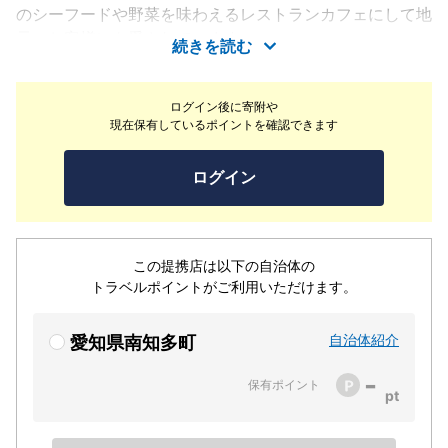
のシーフードや野菜を味わえるレストランカフェにして地
元のお客様にも愛されています。
続きを読む
ログイン後に寄附や
現在保有しているポイントを確認できます
ログイン
この提携店は以下の自治体の
トラベルポイントがご利用いただけます。
自治体紹介
愛知県南知多町
-
保有ポイント