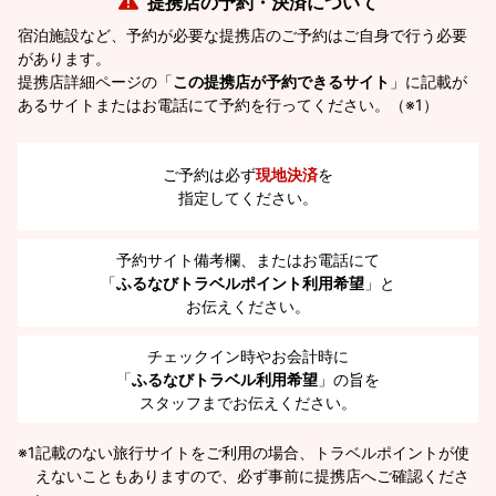
提携店の予約・決済について
宿泊施設など、予約が必要な提携店のご予約はご自身で行う必要
があります。
提携店詳細ページの「
この提携店が予約できるサイト
」に記載が
あるサイトまたはお電話にて予約を行ってください。（※1）
ご予約は必ず
現地決済
を
指定してください。
予約サイト備考欄、またはお電話にて
「
ふるなびトラベルポイント利用希望
」と
お伝えください。
チェックイン時やお会計時に
「
ふるなびトラベル利用希望
」の旨を
スタッフまでお伝えください。
※1
記載のない旅行サイトをご利用の場合、トラベルポイントが使
えないこともありますので、必ず事前に提携店へご確認くださ