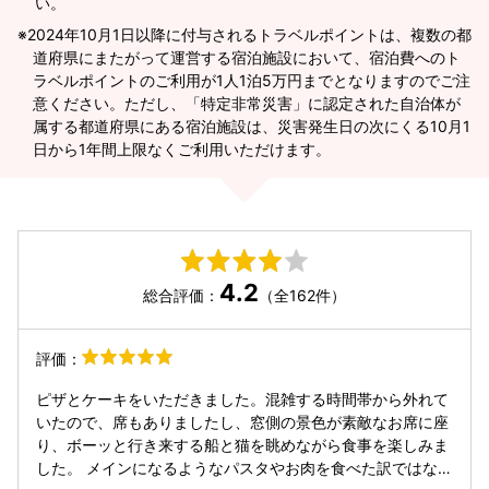
い。
2024年10月1日以降に付与されるトラベルポイントは、複数の都
道府県にまたがって運営する宿泊施設において、宿泊費へのト
ラベルポイントのご利用が1人1泊5万円までとなりますのでご注
意ください。ただし、「特定非常災害」に認定された自治体が
属する都道府県にある宿泊施設は、災害発生日の次にくる10月1
日から1年間上限なくご利用いただけます。
4.2
総合評価：
（全162件）
評価：
ピザとケーキをいただきました。混雑する時間帯から外れて
いたので、席もありましたし、窓側の景色が素敵なお席に座
り、ボーッと行き来する船と猫を眺めながら食事を楽しみま
した。 メインになるようなパスタやお肉を食べた訳ではない