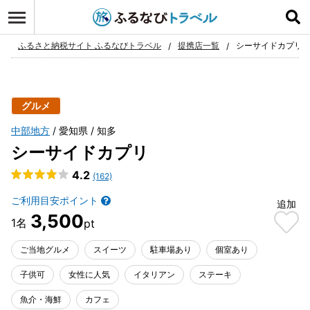
ログイン
お気に入り
ふるさと納税サイト ふるなびトラベル
提携店一覧
シーサイドカプリ
グルメ
中部地方
愛知県
知多
シーサイドカプリ
4.2
(162)
ご利用目安ポイント
追加
3,500
ご当地グルメ
スイーツ
駐車場あり
個室あり
子供可
女性に人気
イタリアン
ステーキ
魚介・海鮮
カフェ