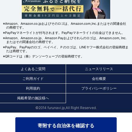
※Amazon、Amazon.co.jpおよびそのロゴは、Amazon.com,Inc.またはその関連会社
の商標です。
※PayPayマネーライトが付与されます。PayPayマネーライトの出金はできません。
※Amazon、Amazon.co.jp、Amazon Payおよびそれらのロゴは、Amazon.com, Inc.
またはその関連会社の商標です。
※PayPay、PayPayのロゴ、ペイペイ、Ｐのロゴは、LINEヤフー株式会社の登録商標ま
たは商標です。
※QRコードは（株）デンソーウェーブの登録商標です。
よくあるご質問
ニュースリリース
ご利用ガイド
会社概要
利用規約
プライバシーポリシー
掲載希望の施設様へ
©2014 furunavi.jp,All Right Reserved.
寄附する自治体を確認する