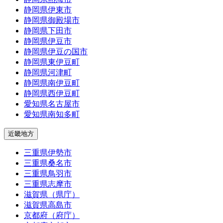
静岡県伊東市
静岡県御殿場市
静岡県下田市
静岡県伊豆市
静岡県伊豆の国市
静岡県東伊豆町
静岡県河津町
静岡県南伊豆町
静岡県西伊豆町
愛知県名古屋市
愛知県南知多町
近畿地方
三重県伊勢市
三重県桑名市
三重県鳥羽市
三重県志摩市
滋賀県（県庁）
滋賀県高島市
京都府（府庁）