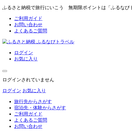
ふるさと納税で旅行にいこう 無期限ポイントは「ふるなび
ご利用ガイド
お問い合わせ
よくあるご質問
ログイン
お気に入り
ログインされていません
ログイン
お気に入り
旅行先からさがす
宿泊先・体験からさがす
ご利用ガイド
よくあるご質問
お問い合わせ