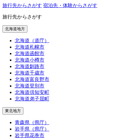
旅行先からさがす
宿泊先・体験からさがす
旅行先からさがす
北海道地方
北海道（道庁）
北海道札幌市
北海道函館市
北海道小樽市
北海道釧路市
北海道千歳市
北海道富良野市
北海道登別市
北海道倶知安町
北海道弟子屈町
東北地方
青森県（県庁）
岩手県（県庁）
岩手県花巻市