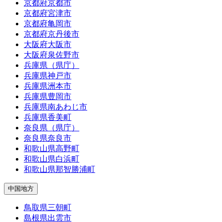
京都府京都市
京都府宮津市
京都府亀岡市
京都府京丹後市
大阪府大阪市
大阪府泉佐野市
兵庫県（県庁）
兵庫県神戸市
兵庫県洲本市
兵庫県豊岡市
兵庫県南あわじ市
兵庫県香美町
奈良県（県庁）
奈良県奈良市
和歌山県高野町
和歌山県白浜町
和歌山県那智勝浦町
中国地方
鳥取県三朝町
島根県出雲市