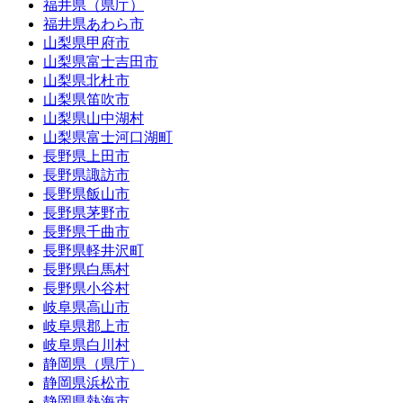
福井県（県庁）
福井県あわら市
山梨県甲府市
山梨県富士吉田市
山梨県北杜市
山梨県笛吹市
山梨県山中湖村
山梨県富士河口湖町
長野県上田市
長野県諏訪市
長野県飯山市
長野県茅野市
長野県千曲市
長野県軽井沢町
長野県白馬村
長野県小谷村
岐阜県高山市
岐阜県郡上市
岐阜県白川村
静岡県（県庁）
静岡県浜松市
静岡県熱海市