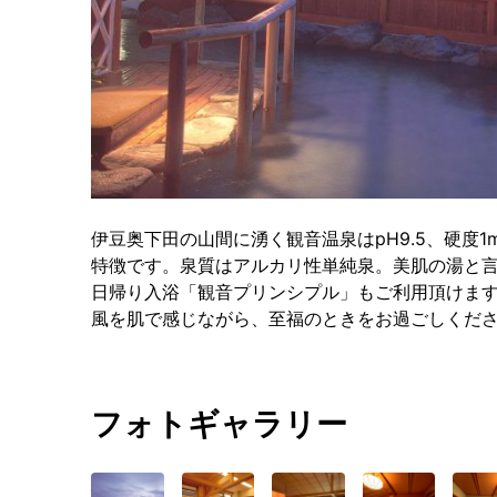
伊豆奥下田の山間に湧く観音温泉はpH9.5、硬度
特徴です。泉質はアルカリ性単純泉。美肌の湯と
日帰り入浴「観音プリンシプル」もご利用頂けま
風を肌で感じながら、至福のときをお過ごしくだ
フォトギャラリー