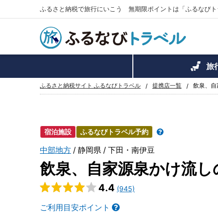
ふるさと納税で旅行にいこう 無期限ポイントは「ふるなびト
旅
ふるさと納税サイト ふるなびトラベル
提携店一覧
飲泉、自
宿泊施設
ふるなびトラベル予約
中部地方
静岡県
下田・南伊豆
飲泉、自家源泉かけ流し
4.4
(945)
ご利用目安ポイント