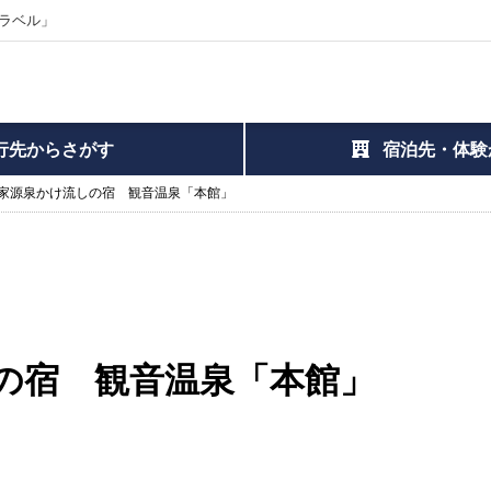
ラベル」
行先からさがす
宿泊先・体験
家源泉かけ流しの宿 観音温泉「本館」
の宿 観音温泉「本館」