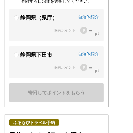
寄附する自治体を選択してください。
自治体紹介
静岡県（県庁）
-
保有ポイント
自治体紹介
静岡県下田市
-
保有ポイント
寄附してポイントをもらう
ふるなびトラベル予約