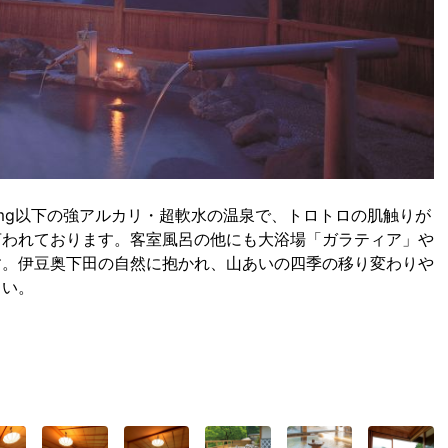
1mg以下の強アルカリ・超軟水の温泉で、トロトロの肌触りが
言われております。客室風呂の他にも大浴場「ガラティア」や
す。伊豆奥下田の自然に抱かれ、山あいの四季の移り変わりや
さい。