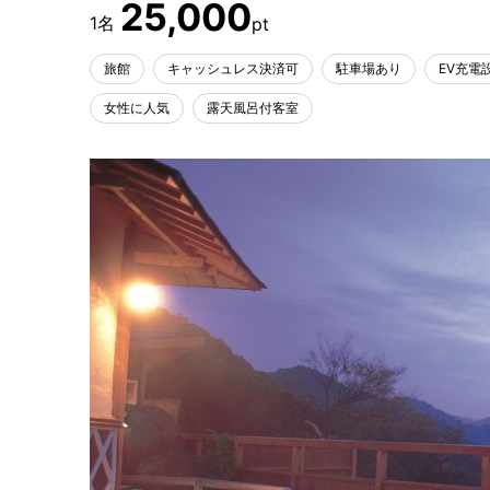
25,000
旅館
キャッシュレス決済可
駐車場あり
EV充電
女性に人気
露天風呂付客室