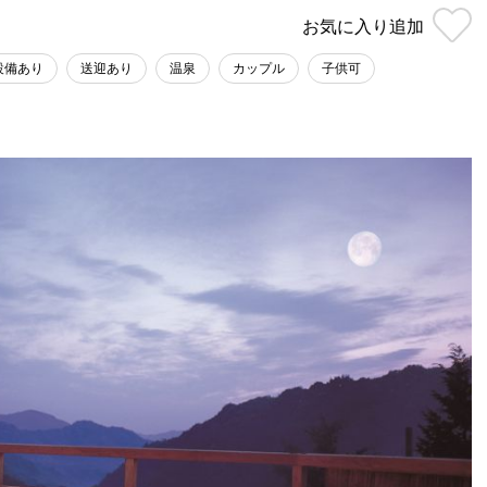
お気に入り
追加
設備あり
送迎あり
温泉
カップル
子供可