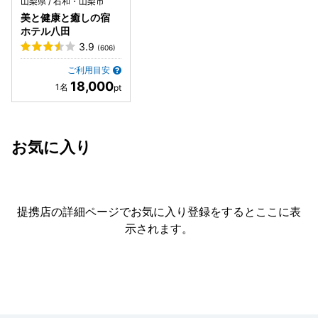
山梨県 / 石和・山梨市
美と健康と癒しの宿
ホテル八田
3.9
(606)
ご利用目安
18,000
お気に入り
提携店の詳細ページでお気に入り登録をすると
ここに表
示されます。