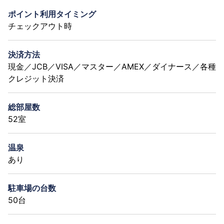
ポイント利用タイミング
チェックアウト時
決済方法
現金／JCB／VISA／マスター／AMEX／ダイナース／各種
クレジット決済
総部屋数
52室
温泉
あり
駐車場の台数
50台