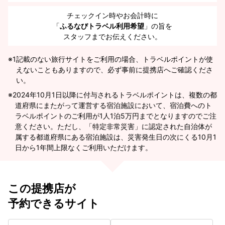
チェックイン時やお会計時に
「
ふるなびトラベル利用希望
」の旨を
スタッフまでお伝えください。
※1
記載のない旅行サイトをご利用の場合、トラベルポイントが使
えないこともありますので、必ず事前に提携店へご確認くださ
い。
2024年10月1日以降に付与されるトラベルポイントは、複数の都
道府県にまたがって運営する宿泊施設において、宿泊費へのト
ラベルポイントのご利用が1人1泊5万円までとなりますのでご注
意ください。ただし、「特定非常災害」に認定された自治体が
属する都道府県にある宿泊施設は、災害発生日の次にくる10月1
日から1年間上限なくご利用いただけます。
この提携店が
予約できるサイト