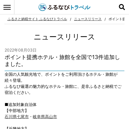
ログイン
お気に入り
ふるさと納税サイト ふるなびトラベル
ニュースリリース
ポイント提携
ニュースリリース
2022年08月03日
ポイント提携ホテル・旅館を全国で13件追加し
ました。
全国の人気観光地で、ポイントをご利用頂けるホテル・旅館が
続々登場。
ふるなび厳選の魅力的なホテル・旅館に、是非ふるさと納税でご
宿泊ください。
■追加対象自治体
【中部地方】
石川県七尾市
・
岐阜県高山市
【近畿地方】