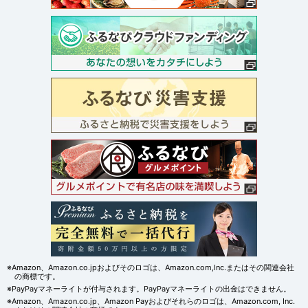
※Amazon、Amazon.co.jpおよびそのロゴは、Amazon.com,Inc.またはその関連会社
の商標です。
※PayPayマネーライトが付与されます。PayPayマネーライトの出金はできません。
※Amazon、Amazon.co.jp、Amazon Payおよびそれらのロゴは、Amazon.com, Inc.