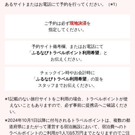
あるサイトまたはお電話にて予約を行ってください。（※1）
ご予約は必ず
現地決済
を
指定してください。
予約サイト備考欄、またはお電話にて
「
ふるなびトラベルポイント利用希望
」と
お伝えください。
チェックイン時やお会計時に
「
ふるなびトラベル利用希望
」の旨を
スタッフまでお伝えください。
※1
記載のない旅行サイトをご利用の場合、トラベルポイントが使
えないこともありますので、必ず事前に提携店へご確認くださ
い。
2024年10月1日以降に付与されるトラベルポイントは、複数の都
道府県にまたがって運営する宿泊施設において、宿泊費へのト
ラベルポイントのご利用が1人1泊5万円までとなりますのでご注