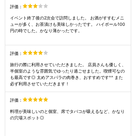
評価：
イベント終了後の2次会で訪問しました。 お酒がすすむメニ
ューが多く、お茶漬けも美味しかったです。 ハイボール100
円の時でした。かなり薄かったです。
評価：
旅行の際に利用させていただきました。 店員さんも優しく、
半個室のような雰囲気でゆったり過ごせました。喫煙可なの
も最高です◎ 太めアスパラの肉巻き、おすすめです^^ また
必ず利用させていただきます！
評価：
料理が美味しいのと個室、席でタバコが吸えるなど、かなり
の穴場スポット◎