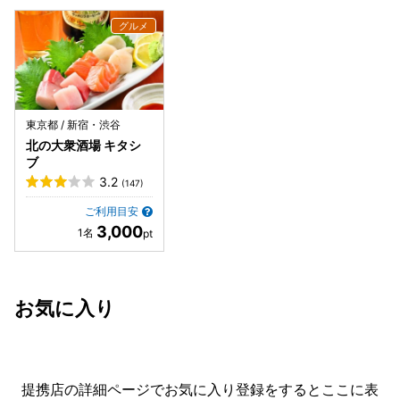
東京都 / 新宿・渋谷
北の大衆酒場 キタシ
ブ
3.2
(147)
ご利用目安
3,000
お気に入り
提携店の詳細ページでお気に入り登録をすると
ここに表