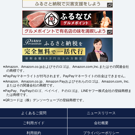
※Amazon、Amazon.co.jpおよびそのロゴは、Amazon.com,Inc.またはその関連会社
の商標です。
※PayPayマネーライトが付与されます。PayPayマネーライトの出金はできません。
※Amazon、Amazon.co.jp、Amazon Payおよびそれらのロゴは、Amazon.com, Inc.
またはその関連会社の商標です。
※PayPay、PayPayのロゴ、ペイペイ、Ｐのロゴは、LINEヤフー株式会社の登録商標ま
たは商標です。
※QRコードは（株）デンソーウェーブの登録商標です。
よくあるご質問
ニュースリリース
ご利用ガイド
会社概要
利用規約
プライバシーポリシー