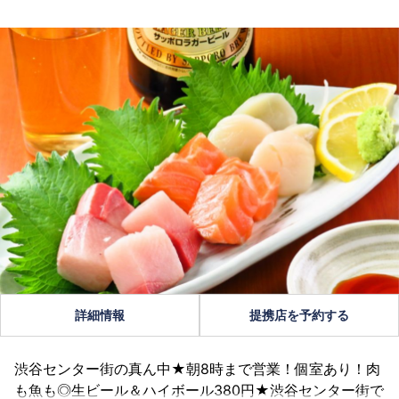
詳細情報
提携店を予約する
渋谷センター街の真ん中★朝8時まで営業！個室あり！肉
も魚も◎生ビール＆ハイボール380円★渋谷センター街で