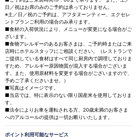
日／祝はお席のみのご予約は承っておりません。
※土／日／祝のご予約は、アフタヌーンティー、エクセレ
ントプランご利用の場合のみ承ります。
■食材の入荷状況により、メニューが変更になる場合がご
ざいます。
■食物アレルギーのあるお客さまは、ご予約時またはご来
店時にホテルスタッフにご相談ください。（レストランで
ご提供している食材はすべて同じ厨房内で調理しておりま
すため、アレルギー原因物質が混入する場合がございま
す。また、使用原材料を変更する場合がございますので、
予めご了承くださいませ。）
■写真はイメージです。
■当店では、特に表示のない限り国産米を使用しておりま
す。
■法令によりお車を運転される方、20歳未満のお客さま
へのアルコールの提供は一切お断りいたします。
ポイント利用可能なサービス