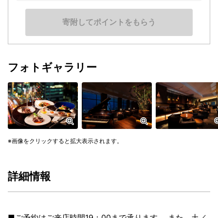
寄附してポイントをもらう
フォトギャラリー
画像をクリックすると拡大表示されます。
詳細情報
■ご予約はご来店時間19：00まで承ります。 また、土／