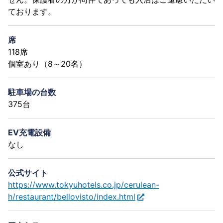
ております。
席
118席
個室あり（8～20名）
駐車場の台数
375台
EV充電設備
なし
公式サイト
https://www.tokyuhotels.co.jp/cerulean-
h/restaurant/bellovisto/index.html