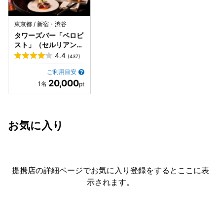
東京都 / 新宿・渋谷
タワーズバー「ベロビ
スト」（セルリアンタ
ワー東急ホテル内）
4.4
(437)
ご利用目安
20,000
お気に入り
提携店の詳細ページでお気に入り登録をすると
ここに表
示されます。