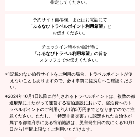
指定してください。
予約サイト備考欄、またはお電話にて
「
ふるなびトラベルポイント利用希望
」と
お伝えください。
チェックイン時やお会計時に
「
ふるなびトラベル利用希望
」の旨を
スタッフまでお伝えください。
※1
記載のない旅行サイトをご利用の場合、トラベルポイントが使
えないこともありますので、必ず事前に提携店へご確認くださ
い。
2024年10月1日以降に付与されるトラベルポイントは、複数の都
道府県にまたがって運営する宿泊施設において、宿泊費へのト
ラベルポイントのご利用が1人1泊5万円までとなりますのでご注
意ください。ただし、「特定非常災害」に認定された自治体が
属する都道府県にある宿泊施設は、災害発生日の次にくる10月1
日から1年間上限なくご利用いただけます。