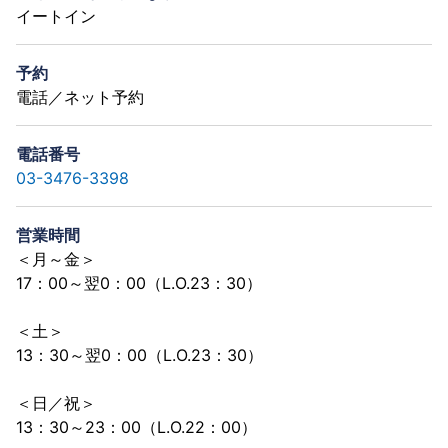
イートイン
予約
電話／ネット予約
電話番号
03-3476-3398
営業時間
＜月～金＞
17：00～翌0：00（L.O.23：30）
＜土＞
13：30～翌0：00（L.O.23：30）
＜日／祝＞
13：30～23：00（L.O.22：00）