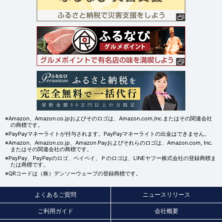
※Amazon、Amazon.co.jpおよびそのロゴは、Amazon.com,Inc.またはその関連会社
の商標です。
※PayPayマネーライトが付与されます。PayPayマネーライトの出金はできません。
※Amazon、Amazon.co.jp、Amazon Payおよびそれらのロゴは、Amazon.com, Inc.
またはその関連会社の商標です。
※PayPay、PayPayのロゴ、ペイペイ、Ｐのロゴは、LINEヤフー株式会社の登録商標ま
たは商標です。
※QRコードは（株）デンソーウェーブの登録商標です。
よくあるご質問
ニュースリリース
ご利用ガイド
会社概要