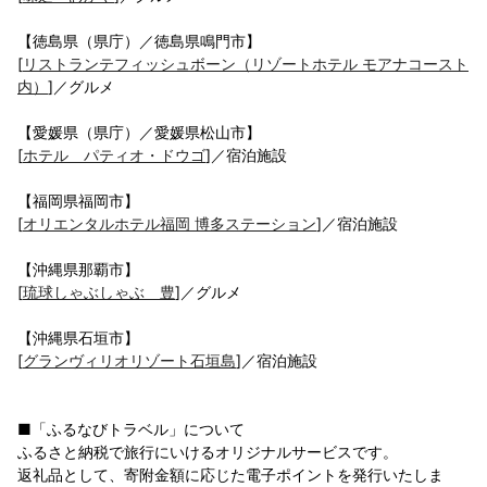
【徳島県（県庁）／徳島県鳴門市】
[
リストランテフィッシュボーン（リゾートホテル モアナコースト
内）
]／グルメ
【愛媛県（県庁）／愛媛県松山市】
[
ホテル パティオ・ドウゴ
]／宿泊施設
【福岡県福岡市】
[
オリエンタルホテル福岡 博多ステーション
]／宿泊施設
【沖縄県那覇市】
[
琉球しゃぶしゃぶ 豊
]／グルメ
【沖縄県石垣市】
[
グランヴィリオリゾート石垣島
]／宿泊施設
■「ふるなびトラベル」について
ふるさと納税で旅行にいけるオリジナルサービスです。
返礼品として、寄附金額に応じた電子ポイントを発行いたしま