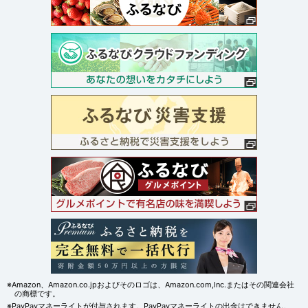
※Amazon、Amazon.co.jpおよびそのロゴは、Amazon.com,Inc.またはその関連会社
の商標です。
※PayPayマネーライトが付与されます。PayPayマネーライトの出金はできません。