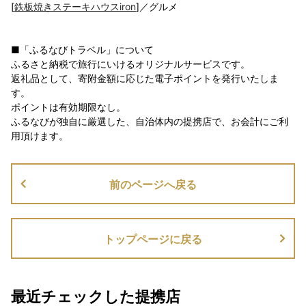
[
鉄板焼きステーキハウスiron
]／グルメ
■「ふるなびトラベル」について
ふるさと納税で旅行にいけるオリジナルサービスです。
返礼品として、寄附金額に応じた電子ポイントを発行いたしま
す。
ポイントは有効期限なし。
ふるなびが独自に厳選した、自治体内の提携店で、お会計にご利
用頂けます。
前のページへ戻る
トップページに戻る
最近チェックした提携店